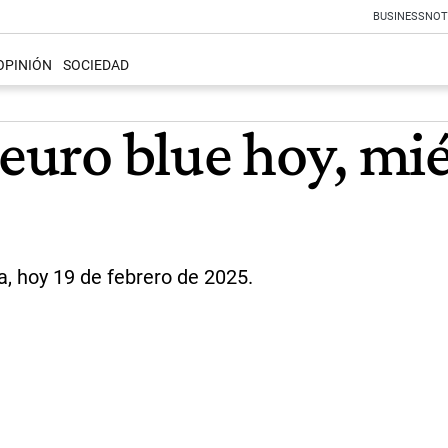
BUSINESS
NOT
OPINIÓN
SOCIEDAD
 euro blue hoy, mié
a, hoy 19 de febrero de 2025.