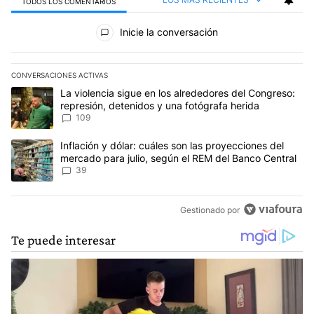
TODOS LOS COMENTARIOS
Todos los comentarios
Inicie la conversación
CONVERSACIONES ACTIVAS
Este listado muestra los artículos con más comentarios en los últim
Un artículo de tendencia con el título "La violencia sigue en los 
La violencia sigue en los alrededores del Congreso:
represión, detenidos y una fotógrafa herida
109
Un artículo de tendencia con el título "Inflación y dólar: cuáles 
Inflación y dólar: cuáles son las proyecciones del
mercado para julio, según el REM del Banco Central
39
Gestionado por