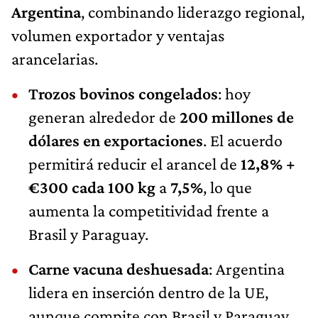
Argentina
, combinando liderazgo regional,
volumen exportador y ventajas
arancelarias.
Trozos bovinos congelados
: hoy
generan alrededor de
200 millones de
dólares en exportaciones
. El acuerdo
permitirá reducir el arancel de
12,8% +
€300 cada 100 kg
a
7,5%
, lo que
aumenta la competitividad frente a
Brasil y Paraguay.
Carne vacuna deshuesada
: Argentina
lidera en inserción dentro de la UE,
aunque compite con Brasil y Paraguay.