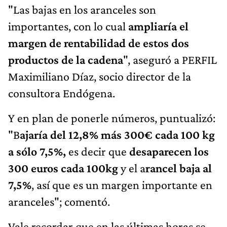
"Las bajas en los aranceles son
importantes, con lo cual
ampliaría el
margen de rentabilidad de estos dos
productos de la cadena
", aseguró a PERFIL
Maximiliano Díaz, socio director de la
consultora Endógena.
Y en plan de ponerle números, puntualizó:
"B
ajaría del 12,8% más 300€ cada 100 kg
a sólo 7,5%,
es decir que
desaparecen los
300 euros cada 100kg
y el a
rancel baja al
7,5%
, así que es un margen importante en
aranceles"; comentó.
Vale recordar que en las últimas horas se