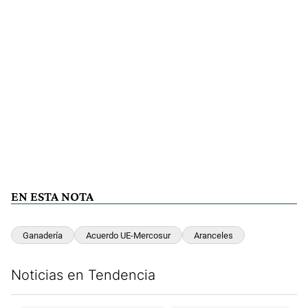
EN ESTA NOTA
Ganadería
Acuerdo UE-Mercosur
Aranceles
Noticias en Tendencia
Este listado muestra los artículos con más comentarios en los últim