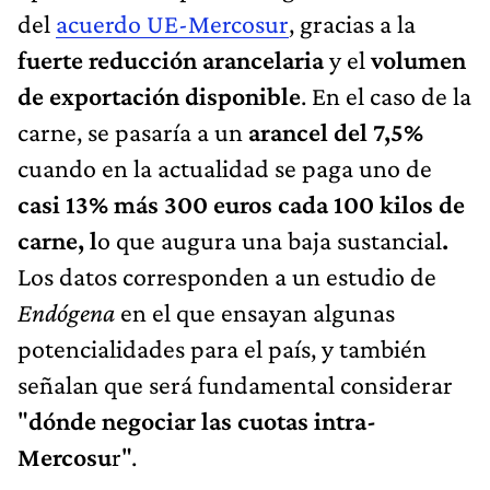
del
acuerdo UE-Mercosur
, gracias a la
fuerte reducción arancelaria
y el
volumen
de exportación disponible
. En el caso de la
carne, se pasaría a un
arancel del 7,5%
cuando en la actualidad se paga uno de
casi 13% más 300 euros cada 100 kilos de
carne, l
o que augura una baja sustancial
.
Los datos corresponden a un estudio de
Endógena
en el que ensayan algunas
potencialidades para el país, y también
señalan que será fundamental considerar
"
dónde negociar las cuotas intra-
Mercosu
r".