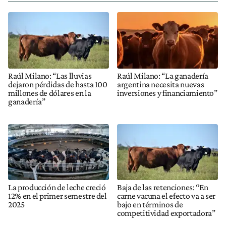
Raúl Milano: “Las lluvias
Raúl Milano: “La ganadería
dejaron pérdidas de hasta 100
argentina necesita nuevas
millones de dólares en la
inversiones y financiamiento”
ganadería”
La producción de leche creció
Baja de las retenciones: “En
12% en el primer semestre del
carne vacuna el efecto va a ser
2025
bajo en términos de
competitividad exportadora”