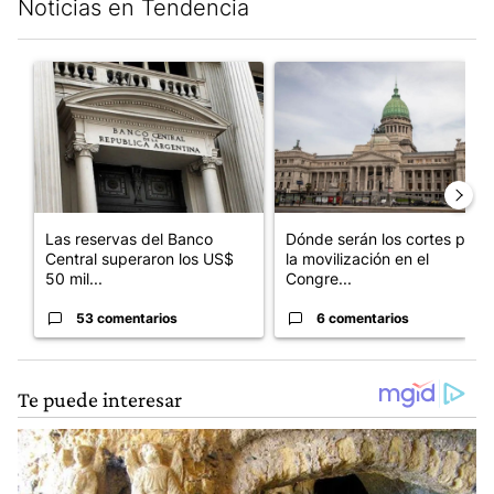
Noticias en Tendencia
Este listado muestra los artículos con más comentarios en los últim
Un artículo de tendencia con el título "Las reservas del Banco 
Un artículo de tendencia con e
Las reservas del Banco
Dónde serán los cortes por
Central superaron los US$
la movilización en el
50 mil...
Congre...
53 comentarios
6 comentarios