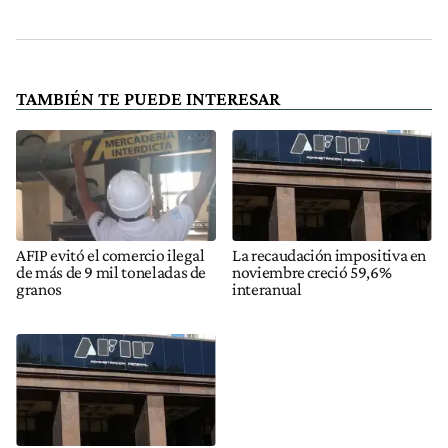
TAMBIÉN TE PUEDE INTERESAR
AFIP evitó el comercio ilegal
La recaudación impositiva en
de más de 9 mil toneladas de
noviembre creció 59,6%
granos
interanual