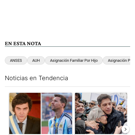
EN ESTA NOTA
ANSES
AUH
Asignación Familiar Por Hijo
Asignación Por
Noticias en Tendencia
Este listado muestra los artículos con más comentarios en los últim
Un artículo de tendencia con el título "Milei despidió a Jorge 
Un artículo de tendencia con el