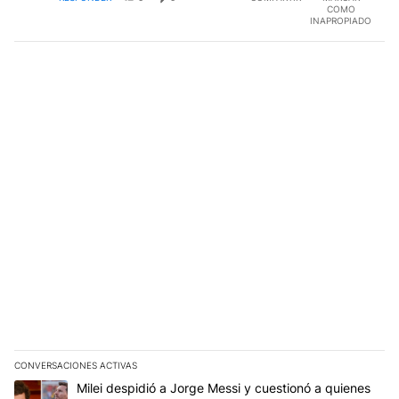
COMO
INAPROPIADO
CONVERSACIONES ACTIVAS
Este listado muestra los artículos con más comentarios en los últim
Un artículo de tendencia con el título "Milei despidió a Jorge Mes
Milei despidió a Jorge Messi y cuestionó a quienes