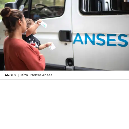
ANSES.
| Gtlza. Prensa Anses