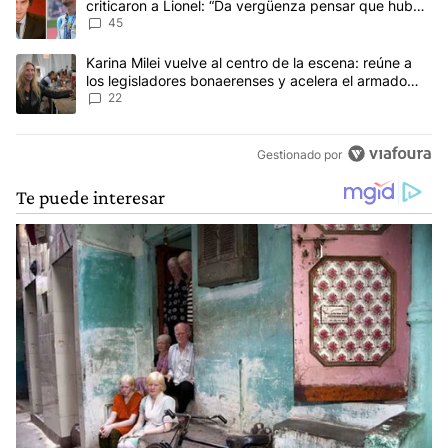
criticaron a Lionel: “Da vergüenza pensar que hubo
anti-Messi”
45
Un artículo de tendencia con el título "Karina Milei vuelve al cen
Karina Milei vuelve al centro de la escena: reúne a
los legisladores bonaerenses y acelera el armado
para 2027
22
Gestionado por