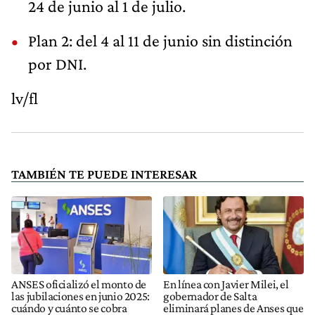
24 de junio al 1 de julio.
Plan 2: del 4 al 11 de junio sin distinción
por DNI.
lv/fl
TAMBIÉN TE PUEDE INTERESAR
ANSES oficializó el monto de
En línea con Javier Milei, el
las jubilaciones en junio 2025:
gobernador de Salta
cuándo y cuánto se cobra
eliminará planes de Anses que