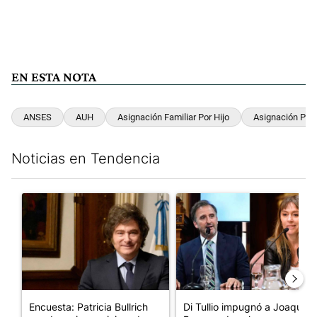
EN ESTA NOTA
ANSES
AUH
Asignación Familiar Por Hijo
Asignación Por
Noticias en Tendencia
Este listado muestra los artículos con más comentarios en los últim
Un artículo de tendencia con el título "Encuesta: Patricia Bull
Un artículo de tendencia con e
Encuesta: Patricia Bullrich
Di Tullio impugnó a Joaquín