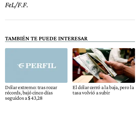
FeL/F.F.
TAMBIÉN TE PUEDE INTERESAR
Dólar extremo: tras rozar
El dólar cerró a la baja, pero la
récords, bajó cinco días
tasa volvió a subir
seguidos a $ 43,28