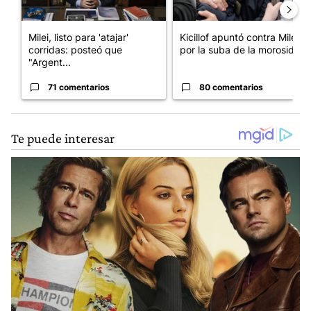
Milei, listo para 'atajar'
Kicillof apuntó contra Milei
corridas: posteó que
por la suba de la morosida...
"Argent...
71 comentarios
80 comentarios