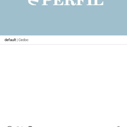
default
| Cedoc