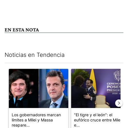
EN ESTA NOTA
Noticias en Tendencia
Este listado muestra los artículos con más comentarios en los últim
Un artículo de tendencia con el título "Los gobernadores marcan
Un artículo de tendencia con e
Los gobernadores marcan
"El tigre y el león": el
límites a Milei y Massa
eufórico cruce entre Milei y
reapare...
e...