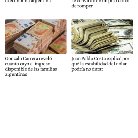
la economía argentina
se convirtió en un piso difícil
de romper
Gonzalo Carrera reveló
Juan Pablo Costa explicó por
cuánto cayó el ingreso
qué la estabilidad del dólar
disponible de las familias
podría no durar
argentinas