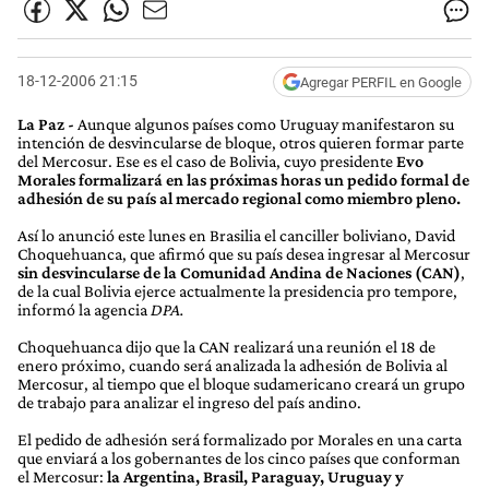
18-12-2006 21:15
Agregar PERFIL en Google
La Paz -
Aunque algunos países como Uruguay manifestaron su
intención de desvincularse de bloque, otros quieren formar parte
del Mercosur. Ese es el caso de Bolivia, cuyo presidente
Evo
Morales formalizará en las próximas horas un pedido formal de
adhesión de su país al mercado regional como miembro pleno.
Así lo anunció este lunes en Brasilia el canciller boliviano, David
Choquehuanca, que afirmó que su país desea ingresar al Mercosur
sin desvincularse de la Comunidad Andina de Naciones (CAN)
,
de la cual Bolivia ejerce actualmente la presidencia pro tempore,
informó la agencia
DPA.
Choquehuanca dijo que la CAN realizará una reunión el 18 de
enero próximo, cuando será analizada la adhesión de Bolivia al
Mercosur, al tiempo que el bloque sudamericano creará un grupo
de trabajo para analizar el ingreso del país andino.
El pedido de adhesión será formalizado por Morales en una carta
que enviará a los gobernantes de los cinco países que conforman
el Mercosur:
la Argentina, Brasil, Paraguay, Uruguay y