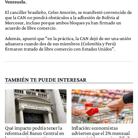
Venezuela.
El canciller brasileño, Celso Amorim, se manifestó convencido de
que la CAN no pondrá obstáculos a la adhesión de Bolivia al
Mercosur, incluso porque ambos bloques ya han firmado un
acuerdo de libre comercio.
Además, apuntó que "en la práctica, la CAN dejó de ser una unión
aduanera cuando dos de sus miembros (Colombia y Perú)
firmaron tratado de libre comercio con Estados Unidos".
TAMBIÉN TE PUEDE INTERESAR
Qué impacto podría tener la
Inflación: economistas
reforma del Banco Central en
advierten que el 2% mensual