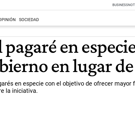
BUSINESS
NOT
OPINIÓN
SOCIEDAD
 pagaré en especie
obierno en lugar de
arés en especie con el objetivo de ofrecer mayor f
 la iniciativa.