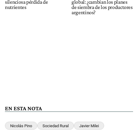
silenciosa pérdida de
global: ¿cambian los planes
nutrientes
de siembra de los productores
argentinos?
EN ESTA NOTA
Nicolás Pino
Sociedad Rural
Javier Milei