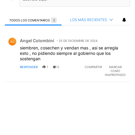
LOS MÁS RECIENTES
TODOS LOS COMENTARIOS
3
Todos los comentarios
Comentario de Angel Colombini.
Angel Colombini
25 DE DICIEMBRE DE 2024
AC
siembren, cosechen y vendan mas , asi se arregla
esto , no pidiendo siempre al gobierno que los
sostengan
RESPONDER
1
0
COMPARTIR
MARCAR
COMO
INAPROPIADO