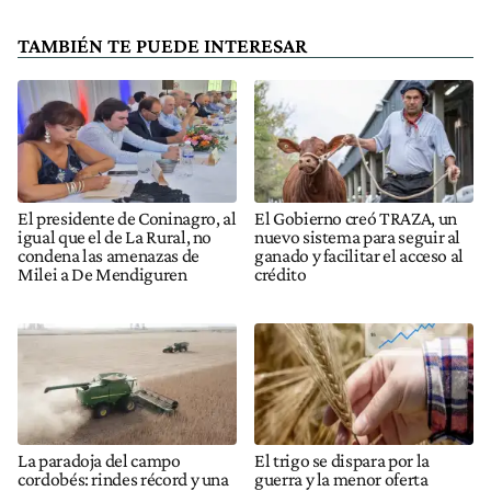
TAMBIÉN TE PUEDE INTERESAR
El presidente de Coninagro, al
El Gobierno creó TRAZA, un
igual que el de La Rural, no
nuevo sistema para seguir al
condena las amenazas de
ganado y facilitar el acceso al
Milei a De Mendiguren
crédito
La paradoja del campo
El trigo se dispara por la
cordobés: rindes récord y una
guerra y la menor oferta