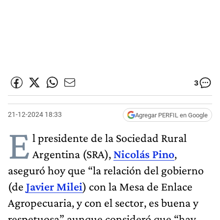
3
21-12-2024 18:33
Agregar PERFIL en Google
E
l presidente de la Sociedad Rural
Argentina (SRA),
Nicolás Pino
,
aseguró hoy que “la relación del gobierno
(de
Javier Milei
) con la Mesa de Enlace
Agropecuaria, y con el sector, es buena y
respetuosa” aunque consideró que “hay