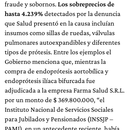
fraude y sobornos.
Los sobreprecios de
hasta 4.239%
detectados por la denuncia
que Salud presentó en la causa incluían
insumos como sillas de ruedas, válvulas
pulmonares autoexpandibles y diferentes
tipos de prótesis. Entre los ejemplos el
Gobierno menciona que, mientras la
compra de endoprótesis aortobílica y
endoprótesis ilíaca bifurcada fue
adjudicada a la empresa Farma Salud S.R.L.
por un monto de $ 369.800.000, “el
Instituto Nacional de Servicios Sociales
para Jubilados y Pensionados (INSSJP –
PAMI), en un antecedente reciente, había