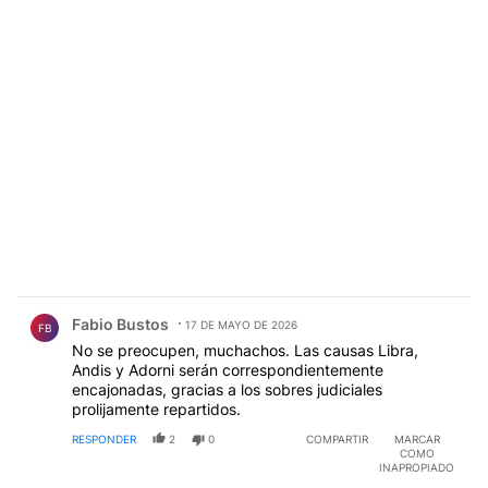
Comentario de Fabio Bustos.
Fabio Bustos
17 DE MAYO DE 2026
FB
No se preocupen, muchachos. Las causas Libra,
Andis y Adorni serán correspondientemente
encajonadas, gracias a los sobres judiciales
prolijamente repartidos.
RESPONDER
2
0
COMPARTIR
MARCAR
COMO
INAPROPIADO