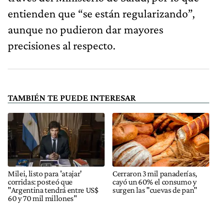
entienden que “se están regularizando”,
aunque no pudieron dar mayores
precisiones al respecto.
TAMBIÉN TE PUEDE INTERESAR
Milei, listo para 'atajar'
Cerraron 3 mil panaderías,
corridas: posteó que
cayó un 60% el consumo y
"Argentina tendrá entre US$
surgen las "cuevas de pan"
60 y 70 mil millones"