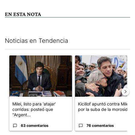
EN ESTA NOTA
Noticias en Tendencia
Este listado muestra los artículos con más comentarios en los últim
Un artículo de tendencia con el título "Milei, listo para 'atajar
Un artículo de tendencia con el
Milei, listo para 'atajar'
Kicillof apuntó contra Milei
corridas: posteó que
por la suba de la morosida...
"Argent...
63 comentarios
76 comentarios