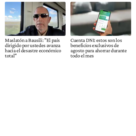
Maslatón a Bausili: "El país
Cuenta DNI: estos son los
dirigido por ustedes avanza
beneficios exclusivos de
hacia el desastre económico
agosto para ahorrar durante
total"
todo el mes