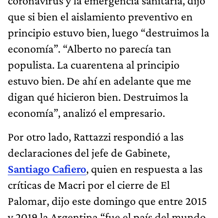
coronavirus y la emergencia sanitaria, dijo
que si bien el aislamiento preventivo en
principio estuvo bien, luego “destruimos la
economía”. “Alberto no parecía tan
populista. La cuarentena al principio
estuvo bien. De ahí en adelante que me
digan qué hicieron bien. Destruimos la
economía”, analizó el empresario.
Por otro lado, Rattazzi respondió a las
declaraciones del jefe de Gabinete,
Santiago Cafiero
, quien en respuesta a las
críticas de Macri por el cierre de El
Palomar, dijo este domingo que entre 2015
y 2019 la Argentina “fue el país del mundo