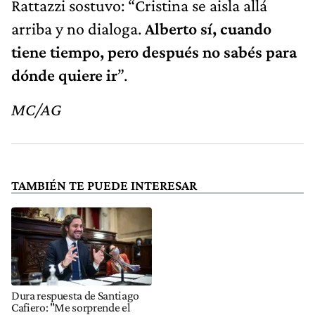
Rattazzi sostuvo: “Cristina se aisla allá
arriba y no dialoga.
Alberto sí, cuando
tiene tiempo, pero después no sabés para
dónde quiere ir
”.
MC/AG
TAMBIÉN TE PUEDE INTERESAR
Dura respuesta de Santiago
Cafiero: "Me sorprende el