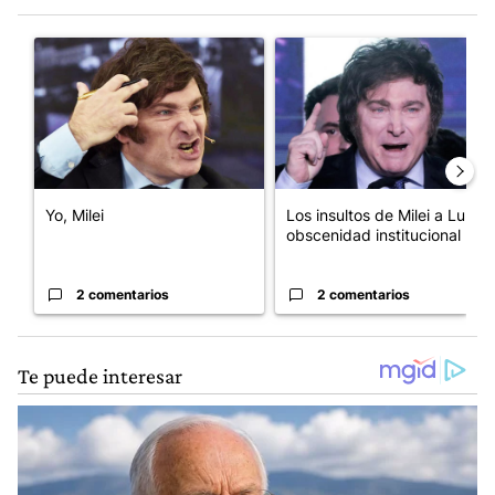
Este listado muestra los artículos con más comentarios en los últim
Un artículo de tendencia con el título "Yo, Milei" con 2 comentar
Un artículo de tendencia con el
Yo, Milei
Los insultos de Milei a Lula:
obscenidad institucional
2 comentarios
2 comentarios