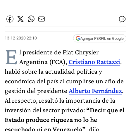
13-12-2020 22:10
Agregar PERFIL en Google
E
l presidente de Fiat Chrysler
Argentina (FCA),
Cristiano Rattazzi
,
habló sobre la actualidad política y
económica del país al cumplirse un año de
gestión del presidente
Alberto Fernández
.
Al respecto, resaltó la importancia de la
inversión del sector privado:
“Decir que el
Estado produce riqueza no lo he
escuchado ni en Venezuela”
, dijo.