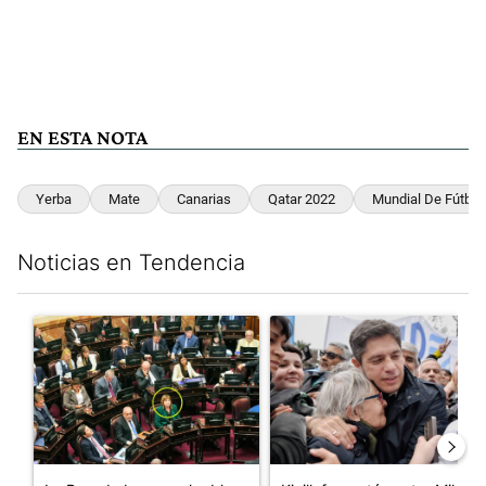
EN ESTA NOTA
Yerba
Mate
Canarias
Qatar 2022
Mundial De Fútbol
Noticias en Tendencia
Este listado muestra los artículos con más comentarios en los últim
Un artículo de tendencia con el título "La Rosada busca culpabl
Un artículo de tendencia con el