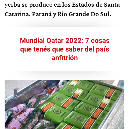
yerba
se produce en los Estados de Santa
Catarina, Paraná y Rio Grande Do Sul.
Mundial Qatar 2022: 7 cosas
que tenés que saber del país
anfitrión