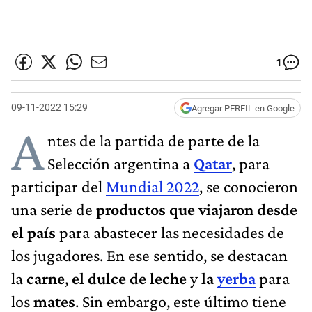
1
09-11-2022 15:29
Agregar PERFIL en Google
A
ntes de la partida de parte de la
Selección argentina a
Qatar
, para
participar del
Mundial 2022
, se conocieron
una serie de
productos que viajaron desde
el país
para abastecer las necesidades de
los jugadores. En ese sentido, se destacan
la
carne
,
el dulce de leche
y
la
yerba
para
los
mates
. Sin embargo, este último tiene