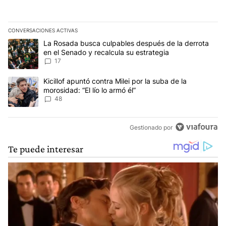
CONVERSACIONES ACTIVAS
Este listado muestra los artículos con más comentarios en los últim
Un artículo de tendencia con el título "La Rosada busca culpables
La Rosada busca culpables después de la derrota
en el Senado y recalcula su estrategia
17
Un artículo de tendencia con el título "Kicillof apuntó contra Milei 
Kicillof apuntó contra Milei por la suba de la
morosidad: “El lío lo armó él”
48
Gestionado por