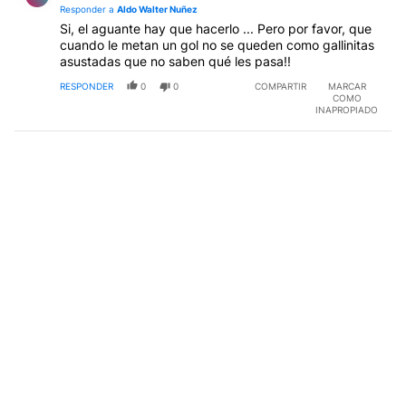
Responder a
Aldo Walter Nuñez
Si, el aguante hay que hacerlo ... Pero por favor, que
cuando le metan un gol no se queden como gallinitas
asustadas que no saben qué les pasa!!
RESPONDER
0
0
COMPARTIR
MARCAR
COMO
INAPROPIADO