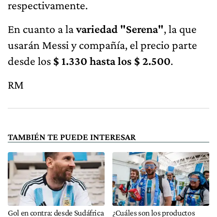
respectivamente.
En cuanto a la
variedad "Serena"
, la que
usarán Messi y compañía, el precio parte
desde los
$ 1.330 hasta los $ 2.500
.
RM
TAMBIÉN TE PUEDE INTERESAR
Gol en contra: desde Sudáfrica
¿Cuáles son los productos