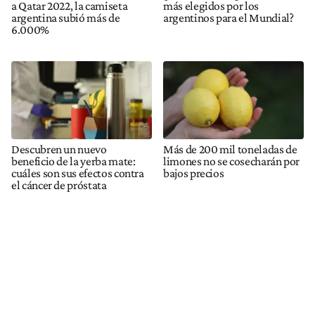
a Qatar 2022, la camiseta
más elegidos por los
argentina subió más de
argentinos para el Mundial?
6.000%
Descubren un nuevo
Más de 200 mil toneladas de
beneficio de la yerba mate:
limones no se cosecharán por
cuáles son sus efectos contra
bajos precios
el cáncer de próstata