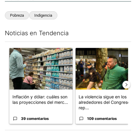
Pobreza
Indigencia
Noticias en Tendencia
Este listado muestra los artículos con más comentarios en los últim
Un artículo de tendencia con el título "Inflación y dólar: cuále
Un artículo de tendencia con e
Inflación y dólar: cuáles son
La violencia sigue en los
las proyecciones del merc...
alrededores del Congreso:
rep...
39 comentarios
109 comentarios