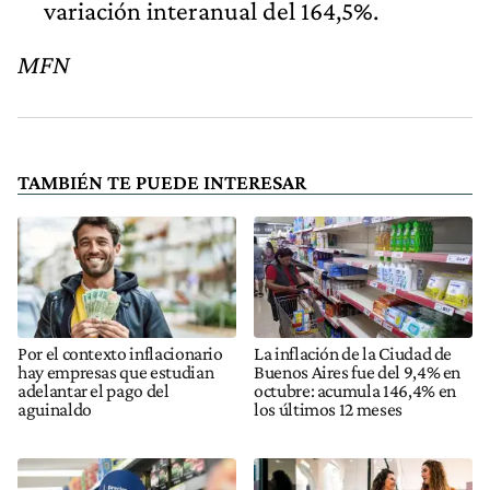
variación interanual del 164,5%.
MFN
TAMBIÉN TE PUEDE INTERESAR
Por el contexto inflacionario
La inflación de la Ciudad de
hay empresas que estudian
Buenos Aires fue del 9,4% en
adelantar el pago del
octubre: acumula 146,4% en
aguinaldo
los últimos 12 meses