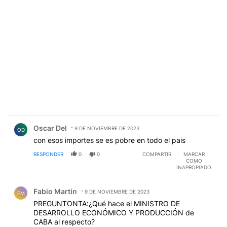
Comentario de Oscar Del.
Oscar Del
9 DE NOVIEMBRE DE 2023
OD
con esos importes se es pobre en todo el pais
RESPONDER
0
0
COMPARTIR
MARCAR
COMO
INAPROPIADO
Comentario de Fabio Martín.
Fabio Martín
9 DE NOVIEMBRE DE 2023
FM
PREGUNTONTA:¿Qué hace el MINISTRO DE
DESARROLLO ECONÓMICO Y PRODUCCIÓN de
CABA al respecto?