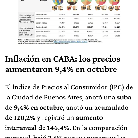
Inflación en CABA: los precios
aumentaron 9,4% en octubre
El Índice de Precios al Consumidor (IPC) de
la Ciudad de Buenos Aires, anotó una
suba
de 9,4% en octubre
, anotó un
acumulado
de 120,2%
y registró un
aumento
interanual de 146,4%
. En la comparación
mensual,
bajó 2,6%
puntos porcentuales