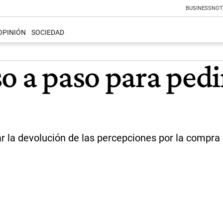
BUSINESS
NOT
OPINIÓN
SOCIEDAD
o a paso para pedi
tar la devolución de las percepciones por la compra