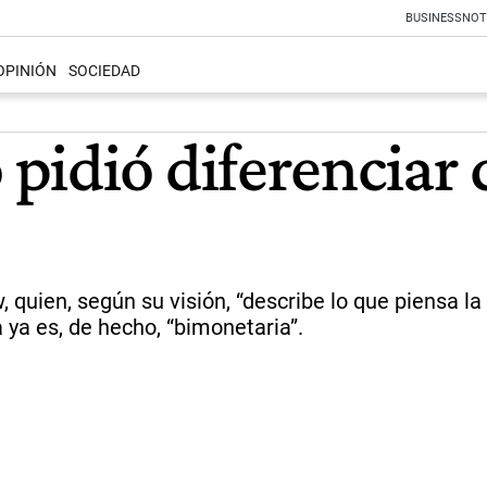
BUSINESS
NOT
OPINIÓN
SOCIEDAD
pidió diferenciar 
 quien, según su visión, “describe lo que piensa l
ya es, de hecho, “bimonetaria”.