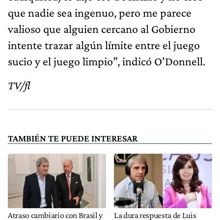
que nadie sea ingenuo, pero me parece
valioso que alguien cercano al Gobierno
intente trazar algún límite entre el juego
sucio y el juego limpio”, indicó O’Donnell.
TV/fl
TAMBIÉN TE PUEDE INTERESAR
Atraso cambiario con Brasil y
La dura respuesta de Luis