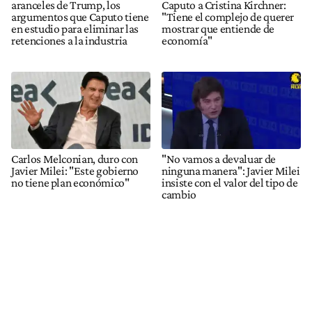
aranceles de Trump, los
Caputo a Cristina Kirchner:
argumentos que Caputo tiene
"Tiene el complejo de querer
en estudio para eliminar las
mostrar que entiende de
retenciones a la industria
economía"
Carlos Melconian, duro con
"No vamos a devaluar de
Javier Milei: "Este gobierno
ninguna manera": Javier Milei
no tiene plan económico"
insiste con el valor del tipo de
cambio