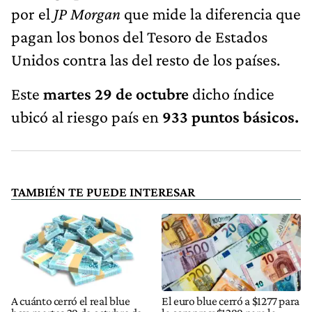
por el
JP Morgan
que mide la diferencia que
pagan los bonos del Tesoro de Estados
Unidos contra las del resto de los países.
Este
martes 29 de octubre
dicho índice
ubicó al riesgo país en
933 puntos básicos.
TAMBIÉN TE PUEDE INTERESAR
A cuánto cerró el real blue
El euro blue cerró a $1277 para