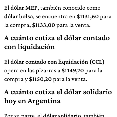
El
dólar MEP
, también conocido como
dólar bolsa
, se encuentra en
$1131,60
para
la compra
, $1133,00
para la venta
.
A cuánto cotiza el dólar contado
con liquidación
El
dólar contado con liquidación (CCL)
opera en las pizarras a
$1149,70
para la
compra y
$1150,20
para la venta
.
A cuánto cotiza el dólar solidario
hoy en Argentina
Por su parte, el
dólar solidario
, también