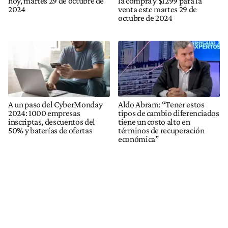
hoy, martes 29 de octubre de
la compra y $1299 para la
2024
venta este martes 29 de
octubre de 2024
A un paso del CyberMonday
Aldo Abram: “Tener estos
2024: 1000 empresas
tipos de cambio diferenciados
inscriptas, descuentos del
tiene un costo alto en
50% y baterías de ofertas
términos de recuperación
económica”