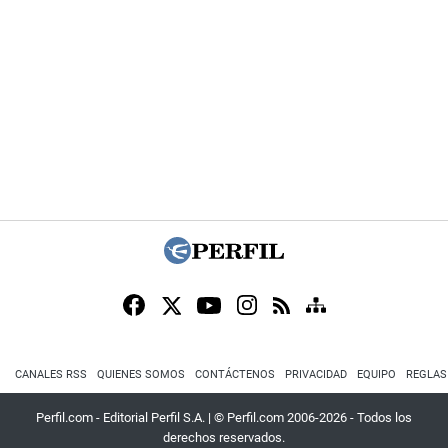
CANALES RSS
QUIENES SOMOS
CONTÁCTENOS
PRIVACIDAD
EQUIPO
REGLAS
Perfil.com - Editorial Perfil S.A.
| © Perfil.com 2006-2026 - Todos los
derechos reservados.