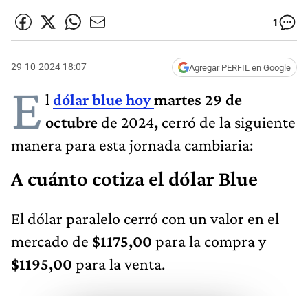
1
29-10-2024 18:07
Agregar PERFIL en Google
E
l
dólar blue hoy
martes 29
de
octubre
de 2024
,
cerró de la siguiente
manera para esta jornada cambiaria:
A cuánto cotiza el dólar Blue
El dólar paralelo cerró con un valor en el
mercado de
$1175,00
para la compra y
$1195,00
para la venta.