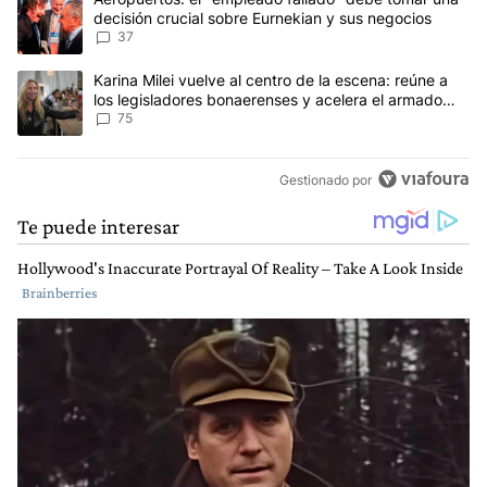
decisión crucial sobre Eurnekian y sus negocios
37
Un artículo de tendencia con el título "Karina Milei vuelve al cen
Karina Milei vuelve al centro de la escena: reúne a
los legisladores bonaerenses y acelera el armado
para 2027
75
Gestionado por