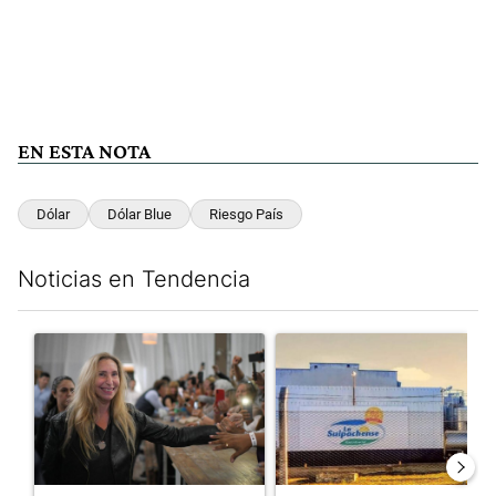
EN ESTA NOTA
Dólar
Dólar Blue
Riesgo País
Noticias en Tendencia
Este listado muestra los artículos con más comentarios en los últim
Un artículo de tendencia con el título "Karina Milei vuelve al c
Un artículo de tendencia con 