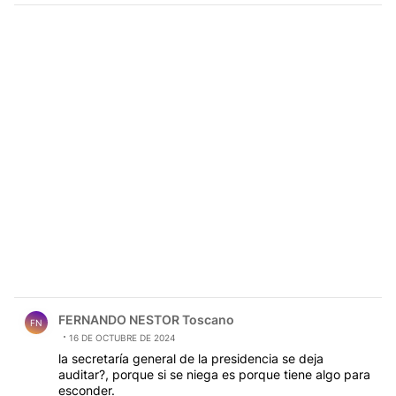
Comentario de FERNANDO NESTOR Toscano.
FERNANDO NESTOR Toscano
FN
16 DE OCTUBRE DE 2024
la secretaría general de la presidencia se deja
auditar?, porque si se niega es porque tiene algo para
esconder.