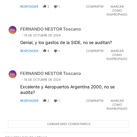
RESPONDER
2
1
COMPARTIR
MARCAR
COMO
INAPROPIADO
Comentario de FERNANDO NESTOR Toscano.
FERNANDO NESTOR Toscano
FN
16 DE OCTUBRE DE 2024
Genial, y los gastos de la SIDE, no se auditan?
RESPONDER
4
1
COMPARTIR
MARCAR
COMO
INAPROPIADO
Comentario de FERNANDO NESTOR Toscano.
FERNANDO NESTOR Toscano
FN
16 DE OCTUBRE DE 2024
Excelente y Aeropuertos Argentina 2000, no se
audita?
RESPONDER
2
1
COMPARTIR
MARCAR
COMO
INAPROPIADO
CARGAR MÁS COMENTARIOS