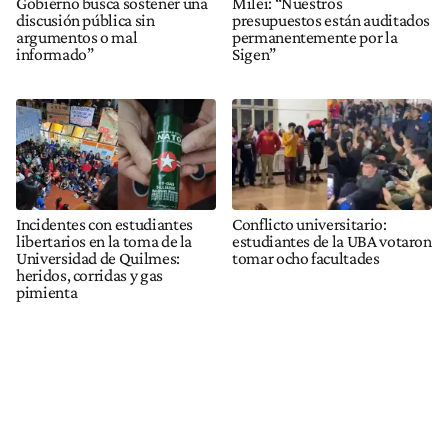
Gobierno busca sostener una
Milei: “Nuestros
discusión pública sin
presupuestos están auditados
argumentos o mal
permanentemente por la
informado”
Sigen”
Incidentes con estudiantes
Conflicto universitario:
libertarios en la toma de la
estudiantes de la UBA votaron
Universidad de Quilmes:
tomar ocho facultades
heridos, corridas y gas
pimienta