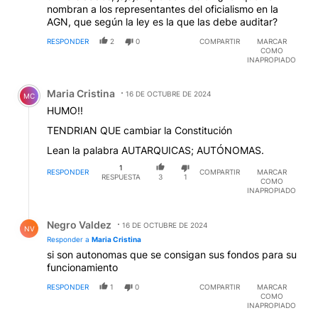
nombran a los representantes del oficialismo en la
AGN, que según la ley es la que las debe auditar?
RESPONDER
2
0
COMPARTIR
MARCAR
COMO
INAPROPIADO
Comentario de Maria Cristina.
Maria Cristina
16 DE OCTUBRE DE 2024
MC
HUMO!!
TENDRIAN QUE cambiar la Constitución
Lean la palabra AUTARQUICAS; AUTÓNOMAS.
1
RESPONDER
COMPARTIR
MARCAR
RESPUESTA
3
1
COMO
INAPROPIADO
Respuesta de Negro Valdez.
Negro Valdez
16 DE OCTUBRE DE 2024
NV
Responder a
Maria Cristina
si son autonomas que se consigan sus fondos para su
funcionamiento
RESPONDER
1
0
COMPARTIR
MARCAR
COMO
INAPROPIADO