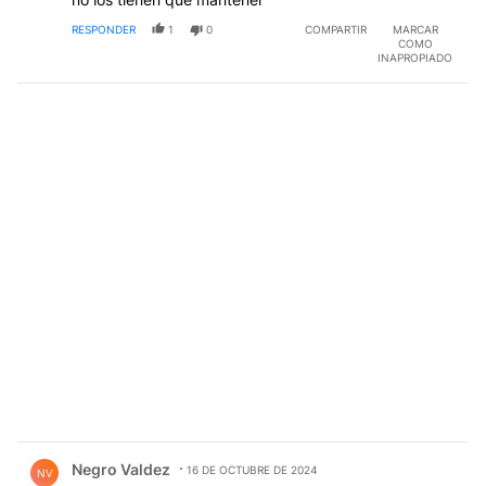
RESPONDER
1
0
COMPARTIR
MARCAR
COMO
INAPROPIADO
Comentario de Negro Valdez.
Negro Valdez
16 DE OCTUBRE DE 2024
NV