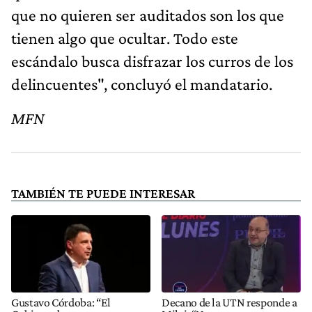
que no quieren ser auditados son los que
tienen algo que ocultar. Todo este
escándalo busca disfrazar los curros de los
delincuentes", concluyó el mandatario.
MFN
TAMBIÉN TE PUEDE INTERESAR
Gustavo Córdoba: “El
Decano de la UTN responde a