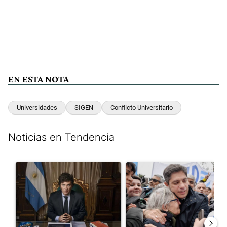
EN ESTA NOTA
Universidades
SIGEN
Conflicto Universitario
Noticias en Tendencia
Este listado muestra los artículos con más comentarios en los últim
Un artículo de tendencia con el título "Milei, listo para 'atajar
Un artículo de tendencia con el