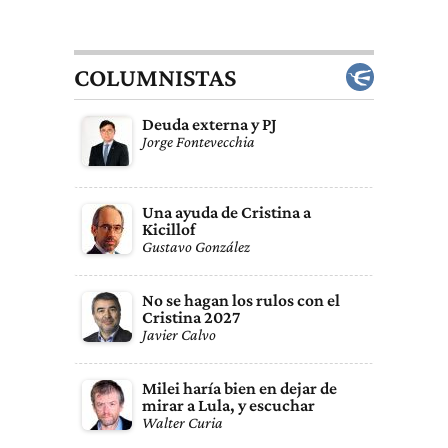
COLUMNISTAS
Deuda externa y PJ
Jorge Fontevecchia
Una ayuda de Cristina a
Kicillof
Gustavo González
No se hagan los rulos con el
Cristina 2027
Javier Calvo
Milei haría bien en dejar de
mirar a Lula, y escuchar
Walter Curia