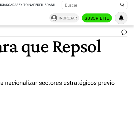
ICIAS
CARAS
EXITOÍNA
PERFIL BRASIL
INGRESAR
SUSCRIBITE
|
ara que Repsol
efe
a nacionalizar sectores estratégicos previo