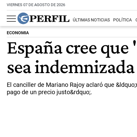
VIERNES 07 DE AGOSTO DE 2026
ÚLTIMAS NOTICIAS
POLÍTICA
ECONOMIA
España cree que 
sea indemnizada
El canciller de Mariano Rajoy aclaró que &ldquo
pago de un precio justo&rdquo;.