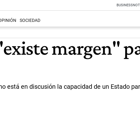
BUSINESS
NOT
OPINIÓN
SOCIEDAD
"existe margen" p
;no está en discusión la capacidad de un Estado par