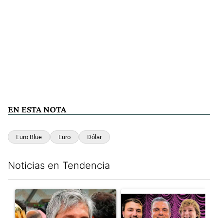
EN ESTA NOTA
Euro Blue
Euro
Dólar
Noticias en Tendencia
Este listado muestra los artículos con más comentarios en los últim
Un artículo de tendencia con el título "Murió Jorge Messi, el pa
Un artículo de tendencia con el