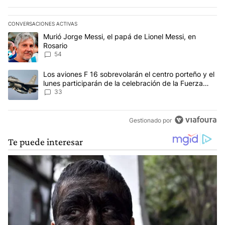
CONVERSACIONES ACTIVAS
Este listado muestra los artículos con más comentarios en los últim
Un artículo de tendencia con el título "Murió Jorge Messi, el papá
Murió Jorge Messi, el papá de Lionel Messi, en
Rosario
54
Un artículo de tendencia con el título "Los aviones F 16 sobrevola
Los aviones F 16 sobrevolarán el centro porteño y el
lunes participarán de la celebración de la Fuerza
Aérea
33
Gestionado por