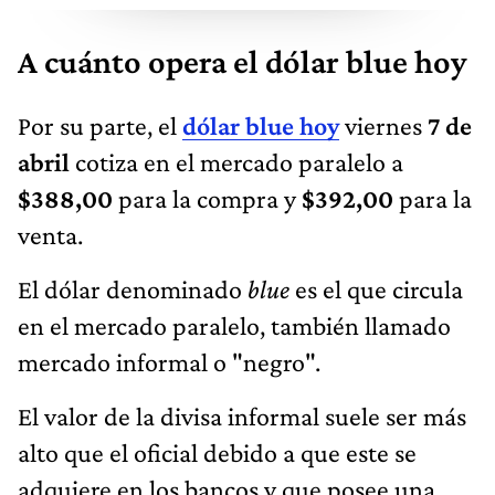
A cuánto opera el dólar blue hoy
Por su parte, el
dólar blue hoy
viernes
7 de
abril
cotiza en el mercado paralelo a
$388,00
para la compra y
$392,00
para la
venta.
El dólar denominado
blue
es el que circula
en el mercado paralelo, también llamado
mercado informal o "negro".
El valor de la divisa informal suele ser más
alto que el oficial debido a que este se
adquiere en los bancos y que posee una