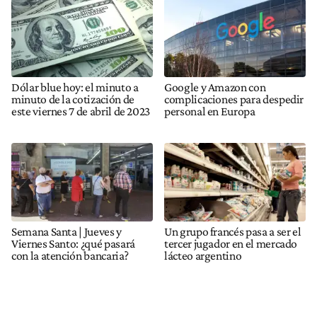
Dólar blue hoy: el minuto a
Google y Amazon con
minuto de la cotización de
complicaciones para despedir
este viernes 7 de abril de 2023
personal en Europa
Semana Santa | Jueves y
Un grupo francés pasa a ser el
Viernes Santo: ¿qué pasará
tercer jugador en el mercado
con la atención bancaria?
lácteo argentino