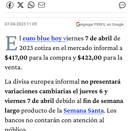
07-04-2023 11:05
Agregar PERFIL en Google
E
l
euro blu​e hoy
v
iernes
7 de abril
de
2023 cotiza en el mercado informal a
$417,00
para la compra y
$422,00
para la
venta.
La divisa europea informal
no presentará
variaciones cambiarias el jueves 6 y
viernes 7 de abril
debido al
fin de semana
largo
producto de la
Semana Santa
. Los
bancos no contarán con atención al
público.