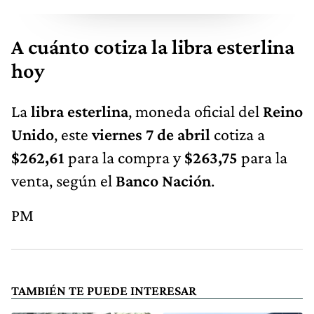
A cuánto cotiza la libra esterlina
hoy
La
libra esterlina
, moneda oficial del
Reino
Unido
, este
viernes 7 de abril
cotiza a
$262,61
para la compra y
$263,75
para la
venta, según el
Banco Nación
.
PM
TAMBIÉN TE PUEDE INTERESAR