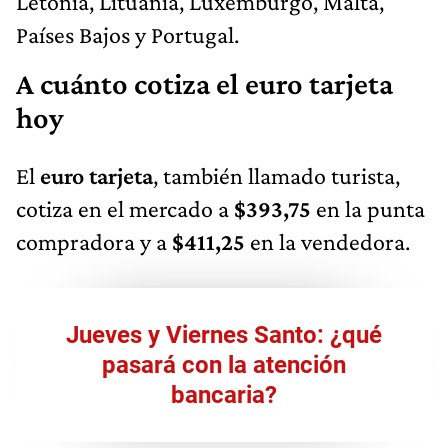
Letonia, Lituania, Luxemburgo, Malta,
Países Bajos y Portugal.
A cuánto cotiza el euro tarjeta
hoy
El
euro tarjeta
, también llamado turista,
cotiza en el mercado a
$393,75
en la punta
compradora y a
$411,25
en la vendedora.
Jueves y Viernes Santo: ¿qué
pasará con la atención
bancaria?