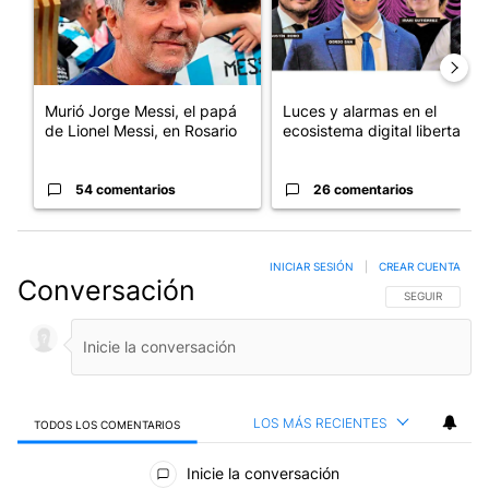
Murió Jorge Messi, el papá
Luces y alarmas en el
de Lionel Messi, en Rosario
ecosistema digital libertario
54 comentarios
26 comentarios
INICIAR SESIÓN
|
CREAR CUENTA
Conversación
SIGA ESTA CO
SEGUIR
LOS MÁS RECIENTES
TODOS LOS COMENTARIOS
Todos los comentarios
Inicie la conversación