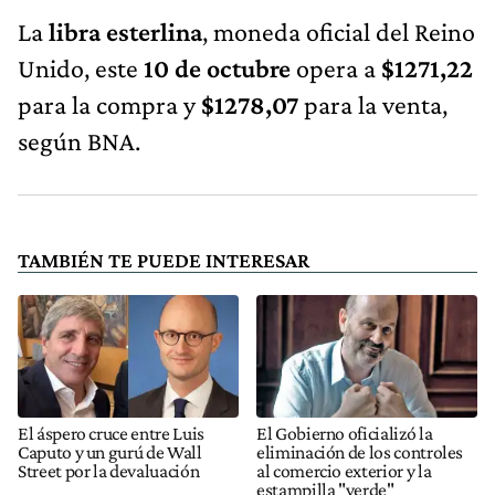
La
libra esterlina
, moneda oficial del Reino
Unido, este
10 de octubre
opera a
$1271,22
para la compra y
$1278,07
para la venta,
según BNA.
TAMBIÉN TE PUEDE INTERESAR
El áspero cruce entre Luis
El Gobierno oficializó la
Caputo y un gurú de Wall
eliminación de los controles
Street por la devaluación
al comercio exterior y la
estampilla "verde"