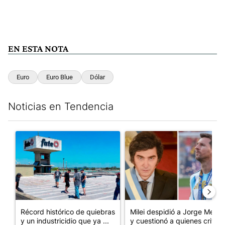
EN ESTA NOTA
Euro
Euro Blue
Dólar
Noticias en Tendencia
Este listado muestra los artículos con más comentarios en los últim
Un artículo de tendencia con el título "Récord histórico de qu
Un artículo de tendencia con e
Récord histórico de quiebras
Milei despidió a Jorge Messi
y un industricidio que ya ...
y cuestionó a quienes crit...