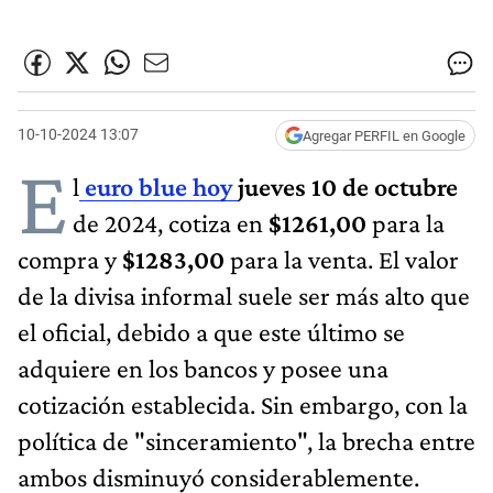
10-10-2024 13:07
Agregar PERFIL en Google
E
l
euro blu​e hoy
jueves 10 de octubre
de 2024, cotiza en
$1261,00
para la
compra y
$1283,00
para la venta. El valor
de la divisa informal suele ser más alto que
el oficial, debido a que este último se
adquiere en los bancos y posee una
cotización establecida. Sin embargo, con la
política de "sinceramiento", la brecha entre
ambos disminuyó considerablemente.