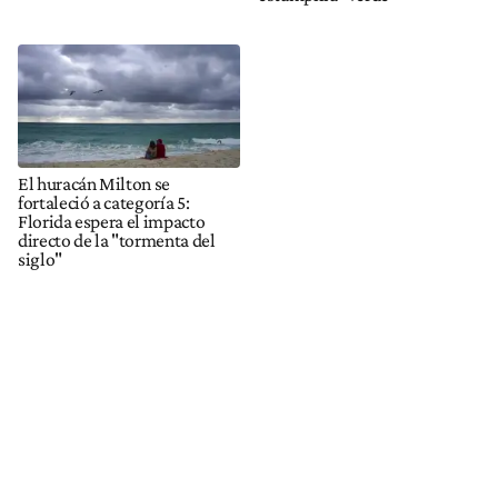
El huracán Milton se
fortaleció a categoría 5:
Florida espera el impacto
directo de la "tormenta del
siglo"