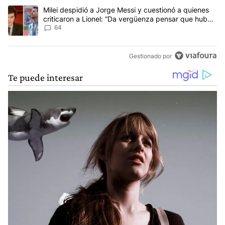
Un artículo de tendencia con el título "Milei despidió a Jorge Mes
Milei despidió a Jorge Messi y cuestionó a quienes
criticaron a Lionel: “Da vergüenza pensar que hubo
anti-Messi”
64
Gestionado por