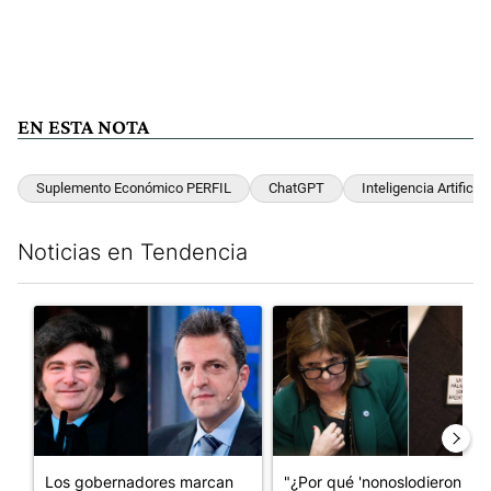
EN ESTA NOTA
Suplemento Económico PERFIL
ChatGPT
Inteligencia Artificial
Noticias en Tendencia
Este listado muestra los artículos con más comentarios en los últim
Un artículo de tendencia con el título "Los gobernadores marcan
Un artículo de tendencia con e
Los gobernadores marcan
"¿Por qué 'nonoslodieron' a