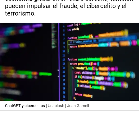
pueden impulsar el fraude, el ciberdelito y el
terrorismo.
ChatGPT y ciberdelitos
| Unsplash | Joan Gamell