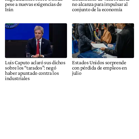
pese a nuevas exigencias de
no alcanza para impulsar al
Irán
conjunto de la economía
Luis Caputo aclaró sus dichos
Estados Unidos sorprende
sobre los “tarados”: negó
con pérdida de empleos en
haber apuntado contra los
julio
industriales