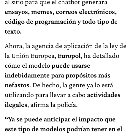
al sitio para que el chatbot generara
ensayos, memes, correos electrónicos,
código de programación y todo tipo de
texto.
Ahora, la agencia de aplicación de la ley de
la Unión Europea,
Europol
, ha detallado
cómo el modelo
puede usarse
indebidamente para propósitos más
nefastos
. De hecho, la gente ya lo está
utilizando para llevar a cabo
actividades
ilegales
, afirma la policía.
“Ya se puede anticipar el impacto que
este tipo de modelos podrían tener en el