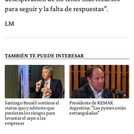
para seguir y la falta de respuestas”.
LM
TAMBIÉN TE PUEDE INTERESAR
Santiago Bausili sostiene el
Presidente de REMAX
status quo y advierte que
Argentina: "Las pymes están
persisten los riesgos para
estranguladas"
levantar el cepo a las
empresas