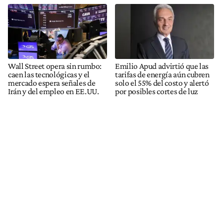
Wall Street opera sin rumbo:
Emilio Apud advirtió que las
caen las tecnológicas y el
tarifas de energía aún cubren
mercado espera señales de
solo el 55% del costo y alertó
Irán y del empleo en EE.UU.
por posibles cortes de luz