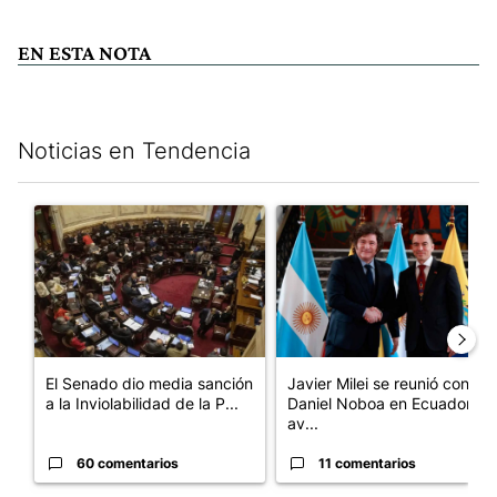
EN ESTA NOTA
Noticias en Tendencia
Este listado muestra los artículos con más comentarios en los últim
Un artículo de tendencia con el título "El Senado dio media san
Un artículo de tendencia con e
El Senado dio media sanción
Javier Milei se reunió con
a la Inviolabilidad de la P...
Daniel Noboa en Ecuador y
av...
60 comentarios
11 comentarios