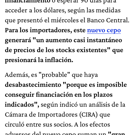
acceder a los dólares, según las medidas
que presentó el miércoles el Banco Central.
Para los importadores, este
nuevo cepo
generará "un aumento casi instantáneo
de precios de los stocks existentes" que
presionará la inflación.
Además, es "probable" que haya
desabastecimiento "porque es imposible
conseguir financiación en los plazos
indicados",
según indicó un análisis de la
Cámara de Importadores (CIRA) que
circuló entre sus socios. A los efectos
adversos del nuevo cepo suman un
"gran