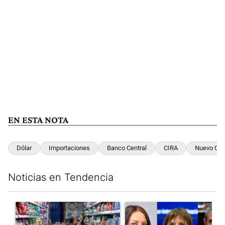
EN ESTA NOTA
Dólar
Importaciones
Banco Central
CIRA
Nuevo Ce
Noticias en Tendencia
Este listado muestra los artículos con más comentarios en los últim
Un artículo de tendencia con el título "La inflación en CABA m
Un artículo de tendencia con e