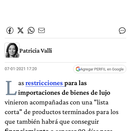
Patricia Valli
07-01-2021 17:20
Agregar PERFIL en Google
L
as
restricciones
para las
importaciones de bienes de lujo
vinieron acompañadas con una
"lista
corta" de productos terminados para los
que también habrá que conseguir
financiamiento
o esperar 90 días para