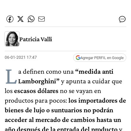
Patricia Valli
06-01-2021 17:47
Agregar PERFIL en Google
L
a definen como una
“medida anti
Lamborghini”
y apunta a cuidar que
los
escasos dólares
no se vayan en
productos para pocos:
los importadores de
bienes de lujo o suntuarios no podrán
acceder al mercado de cambios hasta un
año después de la entrada del producto
y