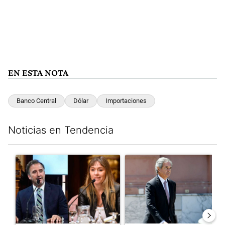
EN ESTA NOTA
Banco Central
Dólar
Importaciones
Noticias en Tendencia
Este listado muestra los artículos con más comentarios en los últim
Un artículo de tendencia con el título "Di Tullio impugnó a Joa
Un artículo de tendencia con e