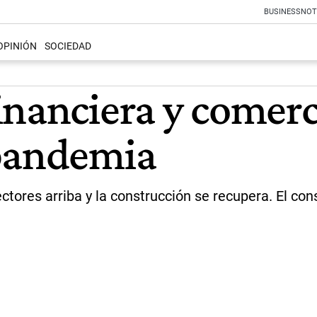
BUSINESS
NOT
OPINIÓN
SOCIEDAD
nanciera y comerc
 pandemia
ectores arriba y la construcción se recupera. El c