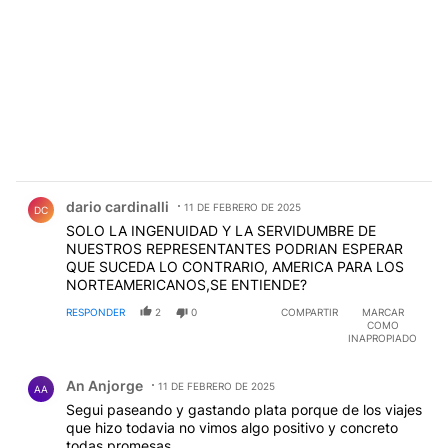
Comentario de dario cardinalli.
dario cardinalli
11 DE FEBRERO DE 2025
DC
SOLO LA INGENUIDAD Y LA SERVIDUMBRE DE
NUESTROS REPRESENTANTES PODRIAN ESPERAR
QUE SUCEDA LO CONTRARIO, AMERICA PARA LOS
NORTEAMERICANOS,SE ENTIENDE?
RESPONDER
2
0
COMPARTIR
MARCAR
COMO
INAPROPIADO
Comentario de An Anjorge.
An Anjorge
11 DE FEBRERO DE 2025
AA
Segui paseando y gastando plata porque de los viajes
que hizo todavia no vimos algo positivo y concreto
todas promesas ......