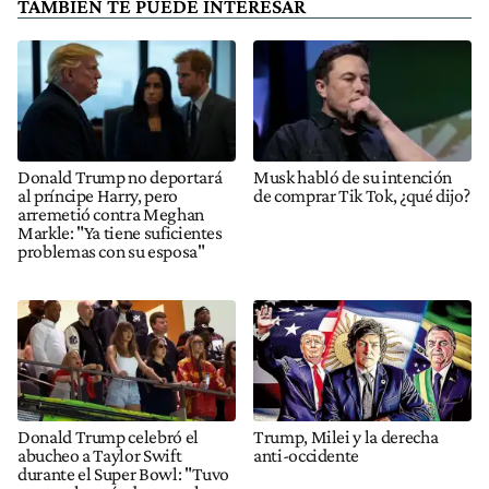
TAMBIÉN TE PUEDE INTERESAR
Donald Trump no deportará
Musk habló de su intención
al príncipe Harry, pero
de comprar Tik Tok, ¿qué dijo?
arremetió contra Meghan
Markle: "Ya tiene suficientes
problemas con su esposa"
Donald Trump celebró el
Trump, Milei y la derecha
abucheo a Taylor Swift
anti-occidente
durante el Super Bowl: "Tuvo