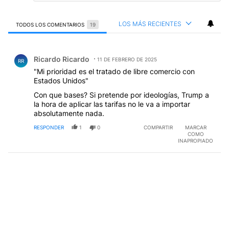
LOS MÁS RECIENTES
TODOS LOS COMENTARIOS
19
Todos los comentarios
Comentario de Ricardo Ricardo.
Ricardo Ricardo
11 DE FEBRERO DE 2025
RR
"Mi prioridad es el tratado de libre comercio con
Estados Unidos"
Con que bases? Si pretende por ideologías, Trump a
la hora de aplicar las tarifas no le va a importar
absolutamente nada.
RESPONDER
1
0
COMPARTIR
MARCAR
COMO
INAPROPIADO