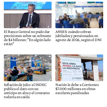
El Banco Central no pudo dar
ANSES: cuándo cobran
precisiones sobre un sobrante
jubilados y pensionados en
de $4 billones: "En algún lado
agosto de 2026, según el DNI
están"
Inflación de julio: el INDEC
Nación le debe a Corrientes
publica el dato con un
$7.000 millones en obras
anticipo en alza y el consumo
escolares paralizadas
todavía en caída