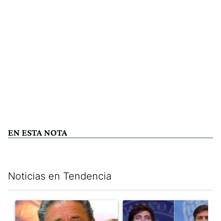
EN ESTA NOTA
Noticias en Tendencia
Este listado muestra los artículos con más comentarios en los últim
Un artículo de tendencia con el título "Vacunatorio VIP: piden
Un artículo de tendencia con e