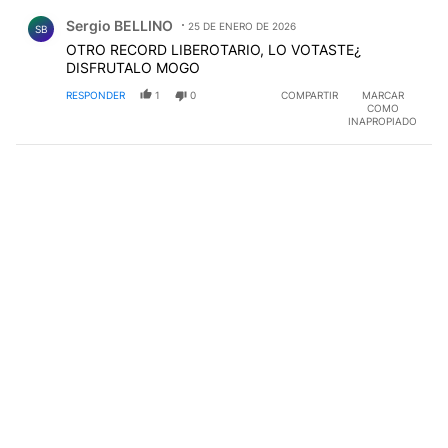
Comentario de Sergio BELLINO.
Sergio BELLINO
25 DE ENERO DE 2026
SB
OTRO RECORD LIBEROTARIO, LO VOTASTE¿
DISFRUTALO MOGO
RESPONDER
1
0
COMPARTIR
MARCAR
COMO
INAPROPIADO