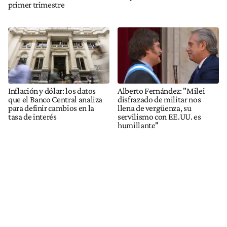
primer trimestre
Inflación y dólar: los datos
Alberto Fernández: "Milei
que el Banco Central analiza
disfrazado de militar nos
para definir cambios en la
llena de vergüenza, su
tasa de interés
servilismo con EE.UU. es
humillante"