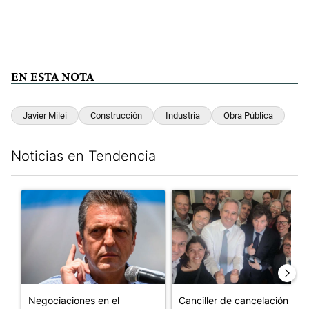
EN ESTA NOTA
Javier Milei
Construcción
Industria
Obra Pública
Noticias en Tendencia
Este listado muestra los artículos con más comentarios en los últim
Un artículo de tendencia con el título "Negociaciones en el Se
Un artículo de tendencia con e
Negociaciones en el
Canciller de cancelación