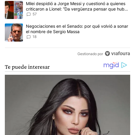
Este listado muestra los artículos con más comentarios en los últim
Un artículo de tendencia con el título "Milei despidió a Jorge Mes
Milei despidió a Jorge Messi y cuestionó a quienes
criticaron a Lionel: “Da vergüenza pensar que hubo
anti-Messi”
57
Un artículo de tendencia con el título "Negociaciones en el Sena
Negociaciones en el Senado: por qué volvió a sonar
el nombre de Sergio Massa
18
Gestionado por