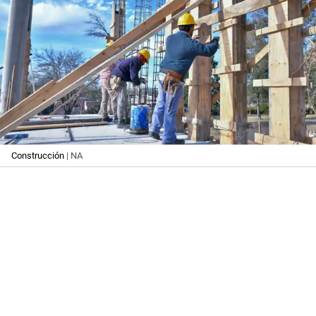
Construcción
| NA