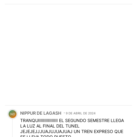
Comentario de NIPPUR DE LAGASH.
NIPPUR DE LAGASH
9 DE ABRIL DE 2024
ND
TRANQUIIIIIIIIIIIIIIII EL SEGUNDO SEMESTRE LLEGA
LA LUZ AL FINAL DEL TUNEL
JEJEJEJJJUAJUJUAJUAJ UN TREN EXPRESO QUE
SE LLEVA TODO PUESTO