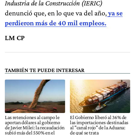
Industria de la Construcción (IERIC)
denunció que, en lo que va del año,
ya se
perdieron más de 40 mil empleos.
LM CP
TAMBIÉN TE PUEDE INTERESAR
Las retenciones al campo le
El Gobierno liberó al 36% de
aportan dólares al gobierno
las importaciones destinadas
de Javier Milei: la recaudación
al "canal rojo" de la Aduana:
subió más del 550% en el
de qué se trata