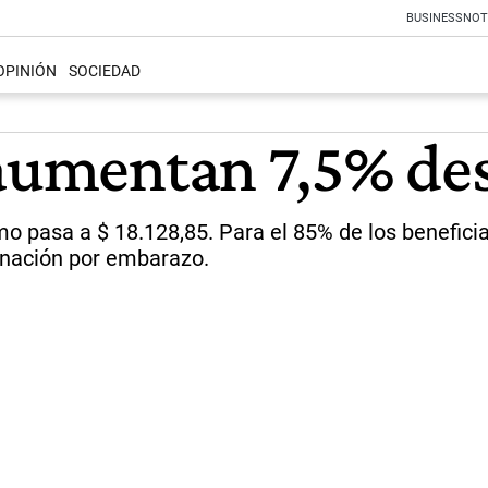
BUSINESS
NOT
OPINIÓN
SOCIEDAD
 aumentan 7,5% de
mo pasa a $ 18.128,85. Para el 85% de los benefici
ignación por embarazo.