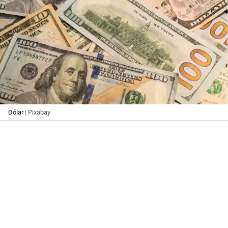
Dólar
| Pixabay