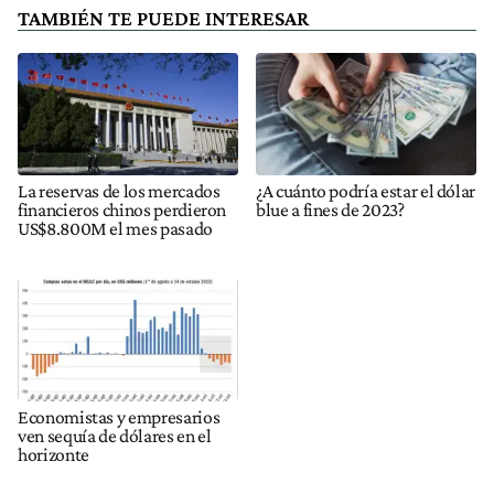
TAMBIÉN TE PUEDE INTERESAR
La reservas de los mercados
¿A cuánto podría estar el dólar
financieros chinos perdieron
blue a fines de 2023?
US$8.800M el mes pasado
Economistas y empresarios
ven sequía de dólares en el
horizonte