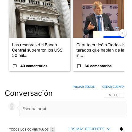
Las reservas del Banco
Caputo criticó a “todos los
Central superaron los US$
tarados que hablan de la
50 mil...
in...
43 comentarios
60 comentarios
INICIAR SESIÓN
|
CREAR CUENTA
Conversación
SIGA ESTA CO
SEGUIR
LOS MÁS RECIENTES
TODOS LOS COMENTARIOS
2