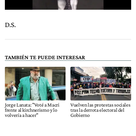
D.S.
TAMBIÉN TE PUEDE INTERESAR
Jorge Lanata: "Voté a Macri
Vuelven las protestas sociales
frente al kirchnerismo y lo
tras la derrota electoral del
volvería a hacer"
Gobierno