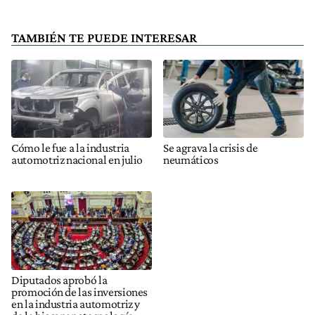
TAMBIÉN TE PUEDE INTERESAR
Cómo le fue a la industria
Se agrava la crisis de
automotriz nacional en julio
neumáticos
Diputados aprobó la
promoción de las inversiones
en la industria automotriz y