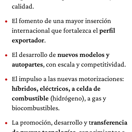
calidad.
El fomento de una mayor inserción
internacional que fortalezca el
perfil
exportador
.
El desarrollo de
nuevos modelos y
autopartes
, con escala y competitividad.
El impulso a las nuevas motorizaciones:
híbridos, eléctricos, a celda de
combustible
(hidrógeno), a gas y
biocombustibles.
La promoción, desarrollo y t
ransferencia
de nuevas tecnologías
, conocimientos e