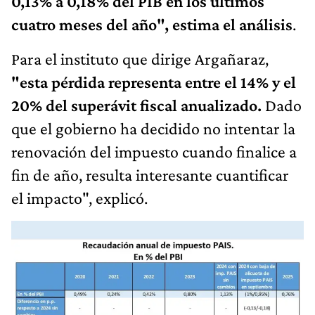
0,13% a 0,18% del PIB en los últimos
cuatro meses del año", estima el análisis
.
Para el instituto que dirige Argañaraz,
"esta pérdida representa entre el 14% y el
20% del superávit fiscal anualizado.
Dado
que el gobierno ha decidido no intentar la
renovación del impuesto cuando finalice a
fin de año, resulta interesante cuantificar
el impacto", explicó.