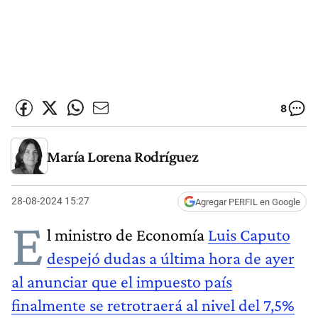
8
María Lorena Rodríguez
28-08-2024 15:27
Agregar PERFIL en Google
E
l ministro de Economía
Luis Caputo
despejó dudas a última hora de ayer
al anunciar que el impuesto país
finalmente se retrotraerá al nivel del 7,5%