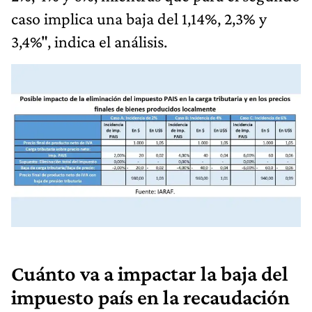
caso implica una baja del 1,14%, 2,3% y
3,4%", indica el análisis.
Cuánto va a impactar la baja del
impuesto país en la recaudación