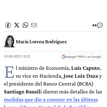
44
María Lorena Rodríguez
10-06-2025 13:22
Agregar PERFIL en Google
E
l ministro de Economía,
Luis Caputo
,
su vice en Hacienda,
Jose Luiz Daza
y
el presidente del Banco Central (BCRA)
Santiago Bausil
i dieron más detalles de las
medidas que dio a conocer en las últimas