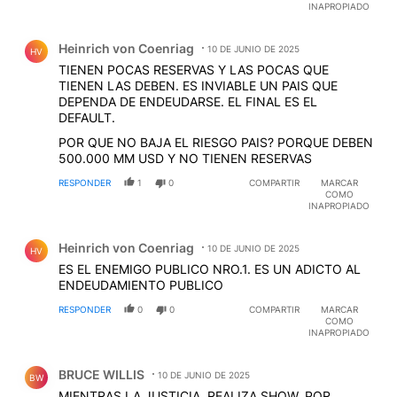
INAPROPIADO
Comentario de Heinrich von Coenriag.
Heinrich von Coenriag
10 DE JUNIO DE 2025
HV
TIENEN POCAS RESERVAS Y LAS POCAS QUE
TIENEN LAS DEBEN. ES INVIABLE UN PAIS QUE
DEPENDA DE ENDEUDARSE. EL FINAL ES EL
DEFAULT.
POR QUE NO BAJA EL RIESGO PAIS? PORQUE DEBEN
500.000 MM USD Y NO TIENEN RESERVAS
RESPONDER
1
0
COMPARTIR
MARCAR
COMO
INAPROPIADO
Comentario de Heinrich von Coenriag.
Heinrich von Coenriag
10 DE JUNIO DE 2025
HV
ES EL ENEMIGO PUBLICO NRO.1. ES UN ADICTO AL
ENDEUDAMIENTO PUBLICO
RESPONDER
0
0
COMPARTIR
MARCAR
COMO
INAPROPIADO
Comentario de BRUCE WILLIS.
BRUCE WILLIS
10 DE JUNIO DE 2025
BW
MIENTRAS LA JUSTICIA, REALIZA SHOW, POR