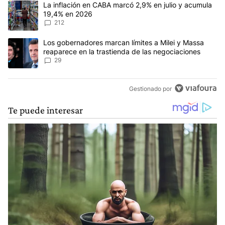
Un artículo de tendencia con el título "La inflación en CABA marc
La inflación en CABA marcó 2,9% en julio y acumula
19,4% en 2026
212
Un artículo de tendencia con el título "Los gobernadores marcan l
Los gobernadores marcan límites a Milei y Massa
reaparece en la trastienda de las negociaciones
29
Gestionado por