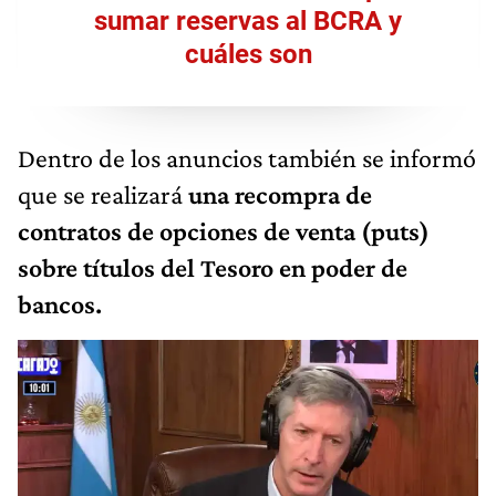
sumar reservas al BCRA y
cuáles son
Dentro de los anuncios también se informó
que se realizará
una recompra de
contratos de opciones de venta (puts)
sobre títulos del Tesoro en poder de
bancos.