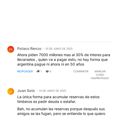
Comentario de Polaco Renzo.
Polaco Renzo
10 DE JUNIO DE 2025
PR
Ahora piden 7000 millones mas al 30% de interes para
llevarselos , quien va a pagar esto, no hay forma que
argentina pague ni ahora ni en 50 años
RESPONDER
1
0
COMPARTIR
MARCAR
COMO
INAPROPIADO
Comentario de Juan Solo.
Juan Solo
10 DE JUNIO DE 2025
JS
La única forma para acumular reservas de estos
timberos es pedir deuda o estafar.
Bah, no acumulan las reservas porque después sus
amigos se las fugan, pero se entiende lo que quiero