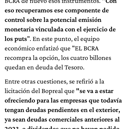
BCRA de nuevo esos instrumentos.
"Con
eso recuperamos ese componente de
control sobre la potencial emisión
monetaria vinculada con el ejercicio de
los puts
". En este punto, el equipo
económico enfatizó que "EL BCRA
recompra la opción, los cuatro billones
quedan en deuda del Tesoro.
Entre otras cuestiones, se refirió a la
licitación del Bopreal que
"se va a estar
ofreciendo para las empresas que todavía
tengan deudas pendientes en el exterior,
ya sean deudas comerciales anteriores al
2023, o dividendos que no hayan podido