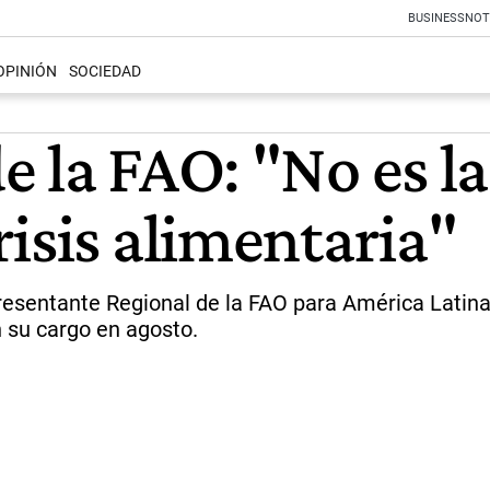
BUSINESS
NOT
OPINIÓN
SOCIEDAD
 la FAO: "No es la
isis alimentaria"
esentante Regional de la FAO para América Latina y e
n su cargo en agosto.