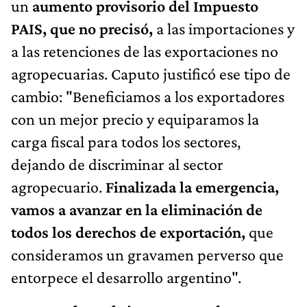
un
aumento provisorio del Impuesto
PAIS, que no precisó,
a las importaciones y
a las retenciones de las exportaciones no
agropecuarias. Caputo justificó ese tipo de
cambio: "Beneficiamos a los exportadores
con un mejor precio y equiparamos la
carga fiscal para todos los sectores,
dejando de discriminar al sector
agropecuario.
Finalizada la emergencia,
vamos a avanzar en la eliminación de
todos los derechos de exportación,
que
consideramos un gravamen perverso que
entorpece el desarrollo argentino".