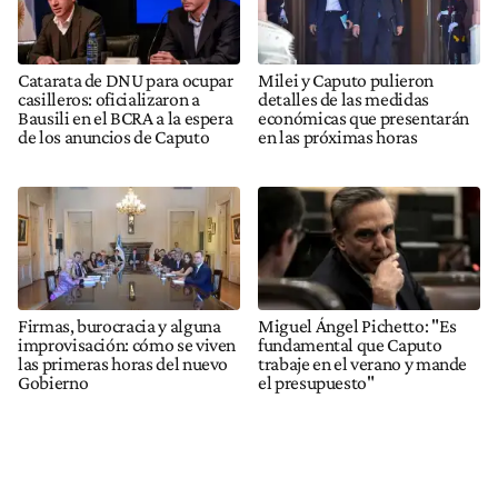
Catarata de DNU para ocupar
Milei y Caputo pulieron
casilleros: oficializaron a
detalles de las medidas
Bausili en el BCRA a la espera
económicas que presentarán
de los anuncios de Caputo
en las próximas horas
Firmas, burocracia y alguna
Miguel Ángel Pichetto: "Es
improvisación: cómo se viven
fundamental que Caputo
las primeras horas del nuevo
trabaje en el verano y mande
Gobierno
el presupuesto"