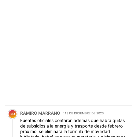
Comentario de RAMIRO MARRANO.
RAMIRO MARRANO
13 DE DICIEMBRE DE 2023
RM
Fuentes oficiales contaron además que habrá quitas
de subsidios a la energía y trasporte desde febrero
próximo, se eliminará la fórmula de movilidad
jubilatoria, habrá una nueva moratoria, un blanqueo y