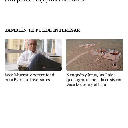
TAMBIÉN TE PUEDE INTERESAR
Vaca Muerta: oportunidad
Neuquén y Jujuy, las “islas”
para Pymes e inversores
que logran capear la crisis con
Vaca Muerta y el litio