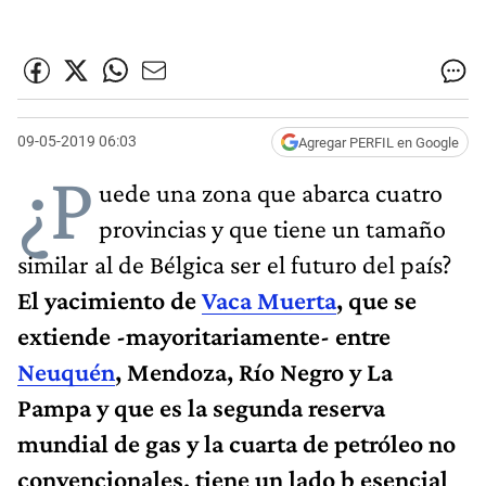
09-05-2019 06:03
Agregar PERFIL en Google
¿P
uede una zona que abarca cuatro
provincias y que tiene un tamaño
similar al de Bélgica ser el futuro del país?
El yacimiento de
Vaca Muerta
, que se
extiende -mayoritariamente- entre
Neuquén
, Mendoza, Río Negro y La
Pampa y que es la segunda reserva
mundial de gas y la cuarta de petróleo no
convencionales, tiene un lado b esencial