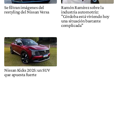
Se filtran imágenes del
Ramón Ramírez sobre la
restyling del Nissan Versa
industria automotriz:
"Córdoba está viviendo hoy
una situación bastante
complicada"
Nissan Kicks 2025: un SUV
que apuesta fuerte