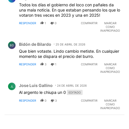
Todos los días el gobierno del loco con pañales da
una mala noticia. En que estaban pensando los que lo
votaron tres veces en 2023 y una en 2025!
RESPONDER
1
0
COMPARTIR
MARCAR
COMO
INAPROPIADO
Comentario de Bidón de Bilardo.
Bidón de Bilardo
25 DE ABRIL DE 2026
BD
Que bien votaste. Lindo cambio metiste. En cualquier
momento se dispara el precio del burro.
RESPONDER
3
1
COMPARTIR
MARCAR
COMO
INAPROPIADO
Comentario de Jose Luis Gallino.
Jose Luis Gallino
24 DE ABRIL DE 2026
JL
Al argento le chiupa un 0
EDITADO
RESPONDER
0
3
COMPARTIR
MARCAR
COMO
INAPROPIADO