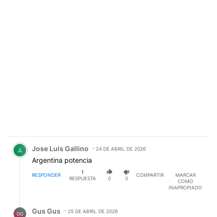
Comentario de Jose Luis Gallino.
Jose Luis Gallino
24 DE ABRIL DE 2026
JL
Argentina potencia
1
RESPONDER
COMPARTIR
MARCAR
RESPUESTA
0
3
COMO
INAPROPIADO
Respuesta de Gus Gus.
Gus Gus
25 DE ABRIL DE 2026
GG