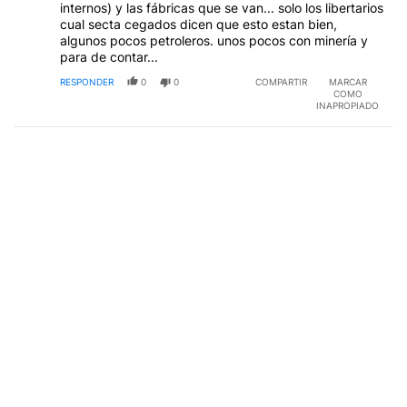
internos) y las fábricas que se van... solo los libertarios
cual secta cegados dicen que esto estan bien,
algunos pocos petroleros. unos pocos con minería y
para de contar...
RESPONDER
0
0
COMPARTIR
MARCAR
COMO
INAPROPIADO