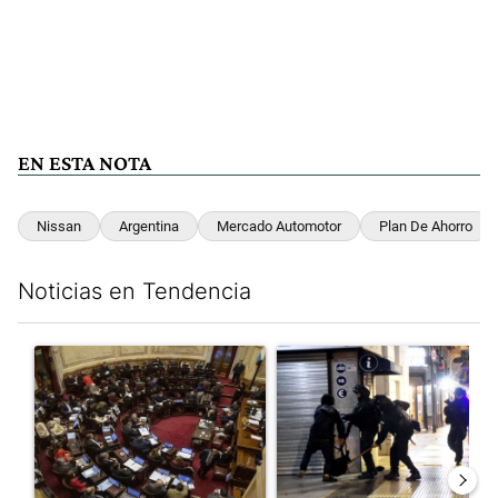
EN ESTA NOTA
Nissan
Argentina
Mercado Automotor
Plan De Ahorro
Noticias en Tendencia
Este listado muestra los artículos con más comentarios en los últim
Un artículo de tendencia con el título "El Senado dio media san
Un artículo de tendencia con e