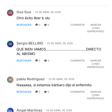
Comentario de Gus Gus.
Gus Gus
25 DE ABRIL DE 2026
GG
Otro éxito liber b olu
RESPONDER
0
0
COMPARTIR
MARCAR
COMO
INAPROPIADO
Comentario de Sergio BELLINO.
Sergio BELLINO
25 DE ABRIL DE 2026
SB
QUE BIEN VAMOS........................................DIRECTO
AL ABISMO
RESPONDER
0
0
COMPARTIR
MARCAR
COMO
INAPROPIADO
Comentario de pablo Rodriguez.
pablo Rodriguez
25 DE ABRIL DE 2026
PR
Naaaaaa, si estamos bárbaro dijo el enfermito
RESPONDER
0
0
COMPARTIR
MARCAR
COMO
INAPROPIADO
Comentario de Angel Martinez.
Angel Martinez
25 DE ABRIL DE 2026
AM