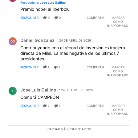
Responder a
Jose Luis Gallino
Premio nobel al liberbolu
RESPONDER
0
0
COMPARTIR
MARCAR
COMO
INAPROPIADO
Comentario de Daniel Gonzalez.
Daniel Gonzalez
24 DE ABRIL DE 2026
DG
Contribuyendo con el récord de inversión extranjera
directa de Milei. La más negativa de los últimos 7
presidentes.
RESPONDER
1
1
COMPARTIR
MARCAR
COMO
INAPROPIADO
Comentario de Jose Luis Gallino.
Jose Luis Gallino
24 DE ABRIL DE 2026
JL
Comprá CAMPEÓN
RESPONDER
2
1
COMPARTIR
MARCAR
COMO
INAPROPIADO
CARGAR MÁS COMENTARIOS