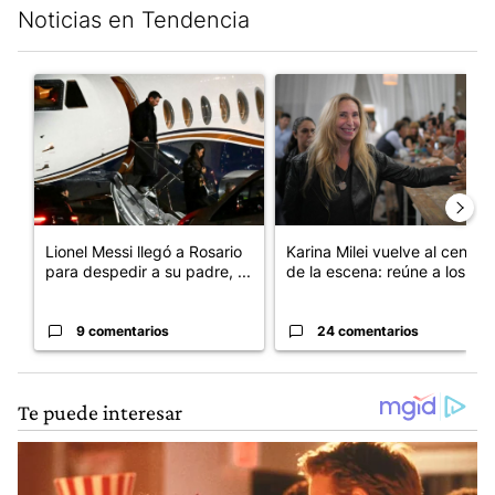
Noticias en Tendencia
Este listado muestra los artículos con más comentarios en los últim
Un artículo de tendencia con el título "Lionel Messi llegó a Ros
Un artículo de tendencia con e
Lionel Messi llegó a Rosario
Karina Milei vuelve al centro
para despedir a su padre, ...
de la escena: reúne a los...
9 comentarios
24 comentarios