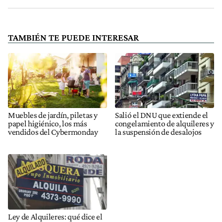
TAMBIÉN TE PUEDE INTERESAR
Muebles de jardín, piletas y
Salió el DNU que extiende el
papel higiénico, los más
congelamiento de alquileres y
vendidos del Cybermonday
la suspensión de desalojos
Ley de Alquileres: qué dice el