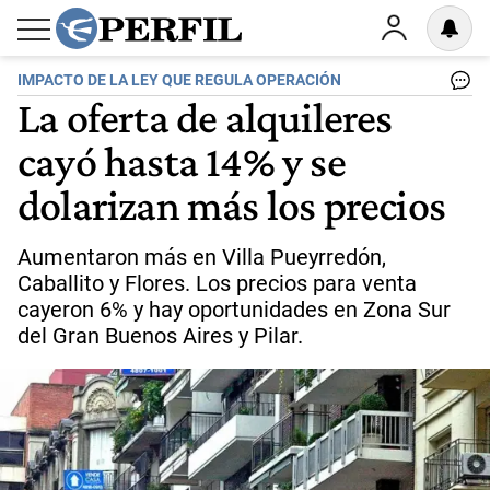
IMPACTO DE LA LEY QUE REGULA OPERACIÓN
La oferta de alquileres
cayó hasta 14% y se
dolarizan más los precios
Aumentaron más en Villa Pueyrredón,
Caballito y Flores. Los precios para venta
cayeron 6% y hay oportunidades en Zona Sur
del Gran Buenos Aires y Pilar.