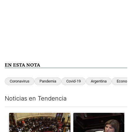
EN ESTA NOTA
Coronavirus
Pandemia
Covid-19
Argentina
Economi
Noticias en Tendencia
Este listado muestra los artículos con más comentarios en los últim
Un artículo de tendencia con el título "El Senado dio media san
Un artículo de tendencia con el