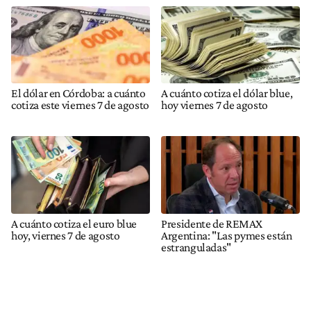
El dólar en Córdoba: a cuánto
A cuánto cotiza el dólar blue,
cotiza este viernes 7 de agosto
hoy viernes 7 de agosto
A cuánto cotiza el euro blue
Presidente de REMAX
hoy, viernes 7 de agosto
Argentina: "Las pymes están
estranguladas"