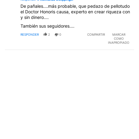
De pañales....más probable, que pedazo de pellotudo
el Doctor Honoris causa, experto en crear riqueza con
y sin dinero....
También sus seguidores....
RESPONDER
2
0
COMPARTIR
MARCAR
COMO
INAPROPIADO