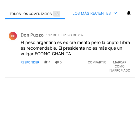
LOS MÁS RECIENTES
TODOS LOS COMENTARIOS
18
Todos los comentarios
Comentario de Don Puzzo.
Don Puzzo
17 DE FEBRERO DE 2025
DP
El peso argentino es ex cre mento pero la cripto Libra
es recomendable. El presidente no es más que un
vulgar ECONO CHAN TA.
RESPONDER
4
0
COMPARTIR
MARCAR
COMO
INAPROPIADO