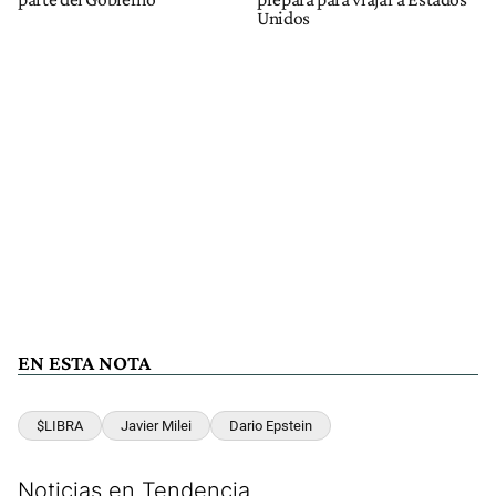
Unidos
EN ESTA NOTA
$LIBRA
Javier Milei
Dario Epstein
Noticias en Tendencia