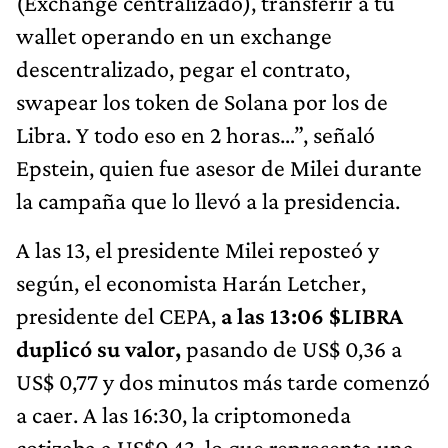
(Exchange centralizado), transferir a tu
wallet operando en un exchange
descentralizado, pegar el contrato,
swapear los token de Solana por los de
Libra. Y todo eso en 2 horas…”, señaló
Epstein, quien fue asesor de Milei durante
la campaña que lo llevó a la presidencia.
A las 13, el presidente Milei reposteó y
según, el economista Harán Letcher,
presidente del CEPA,
a las 13:06 $LIBRA
duplicó su valor,
pasando de US$ 0,36 a
US$ 0,77 y dos minutos más tarde comenzó
a caer. A las 16:30, la criptomoneda
cotizaba a US$0,43, lo que representa una