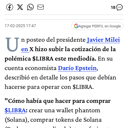
18
17-02-2025 17:47
Agregar PERFIL en Google
U
n posteo del presidente
Javier Milei
en
X hizo subir la cotización de la
polémica $LIBRA este mediodía.
En su
cuenta economista
Darío Epstein
,
describió en detalle los pasos que debían
hacerse para operar con $LIBRA.
"Cómo había que hacer para comprar
$LIBRA
:
crear una wallet phantom
(Solana), comprar tokens de Solana