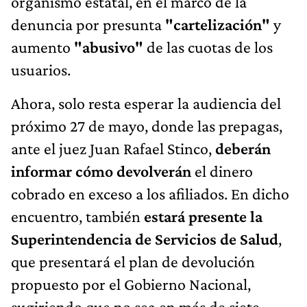
organismo estatal, en el marco de la
denuncia por presunta
"cartelización"
y
aumento
"abusivo"
de las cuotas de los
usuarios.
Ahora, solo resta esperar la audiencia del
próximo 27 de mayo, donde las prepagas,
ante el juez Juan Rafael Stinco,
deberán
informar cómo devolverán
el dinero
cobrado en exceso a los afiliados. En dicho
encuentro, también
estará presente la
Superintendencia de Servicios de Salud
,
que presentará el plan de devolución
propuesto por el Gobierno Nacional,
sugiriendo que no sea en más de siete