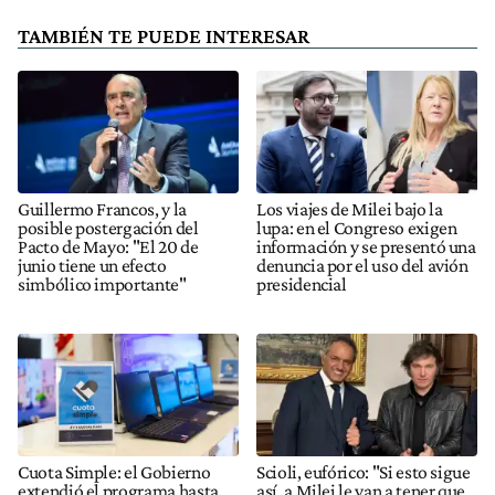
TAMBIÉN TE PUEDE INTERESAR
Guillermo Francos, y la
Los viajes de Milei bajo la
posible postergación del
lupa: en el Congreso exigen
Pacto de Mayo: "El 20 de
información y se presentó una
junio tiene un efecto
denuncia por el uso del avión
simbólico importante"
presidencial
Cuota Simple: el Gobierno
Scioli, eufórico: "Si esto sigue
extendió el programa hasta
así, a Milei le van a tener que