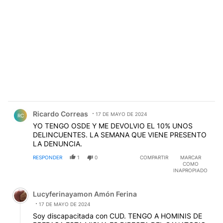
Comentario de Ricardo Correas.
Ricardo Correas
17 DE MAYO DE 2024
RC
YO TENGO OSDE Y ME DEVOLVIO EL 10% UNOS
DELINCUENTES. LA SEMANA QUE VIENE PRESENTO
LA DENUNCIA.
RESPONDER
1
0
COMPARTIR
MARCAR
COMO
INAPROPIADO
Comentario de Lucyferinayamon Amón Ferina.
Lucyferinayamon Amón Ferina
17 DE MAYO DE 2024
Soy discapacitada con CUD. TENGO A HOMINIS DE