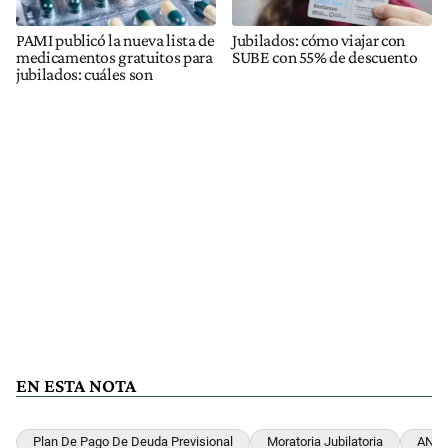
PAMI publicó la nueva lista de
Jubilados: cómo viajar con
medicamentos gratuitos para
SUBE con 55% de descuento
jubilados: cuáles son
EN ESTA NOTA
Plan De Pago De Deuda Previsional
Moratoria Jubilatoria
ANS