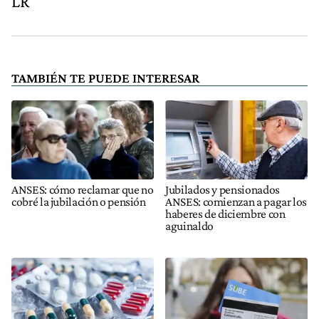
LR
TAMBIÉN TE PUEDE INTERESAR
ANSES: cómo reclamar que no
Jubilados y pensionados
cobré la jubilación o pensión
ANSES: comienzan a pagar los
haberes de diciembre con
aguinaldo