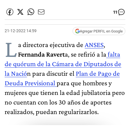
11
21-12-2022 14:59
Agregar PERFIL en Google
L
a directora ejecutiva de
ANSES
,
Fernanda Ravert
a, se refirió a la
falta
de quórum de la Cámara de Diputados de
la Nació
n para discutir el
Plan de Pago de
Deuda Previsional
para que hombres y
mujeres que tienen la edad jubilatoria pero
no cuentan con los 30 años de aportes
realizados, puedan regularizarlos.