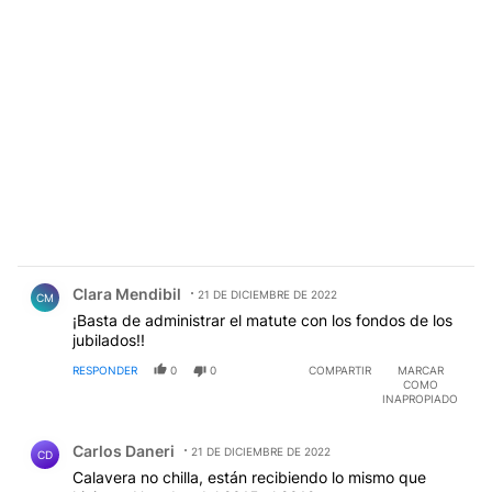
Comentario de Clara Mendibil.
Clara Mendibil
21 DE DICIEMBRE DE 2022
CM
¡Basta de administrar el matute con los fondos de los
jubilados!!
RESPONDER
0
0
COMPARTIR
MARCAR
COMO
INAPROPIADO
Comentario de Carlos Daneri.
Carlos Daneri
21 DE DICIEMBRE DE 2022
CD
Calavera no chilla, están recibiendo lo mismo que