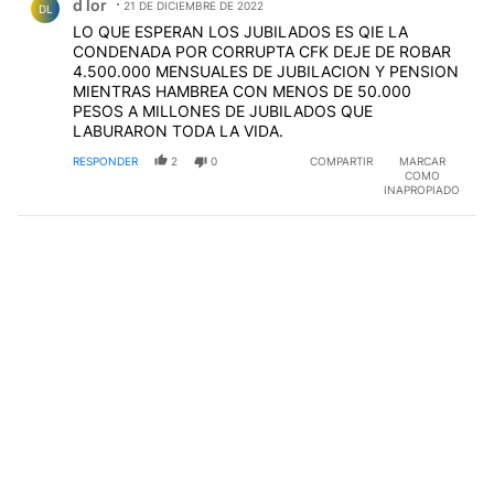
d lor
21 DE DICIEMBRE DE 2022
DL
LO QUE ESPERAN LOS JUBILADOS ES QIE LA
CONDENADA POR CORRUPTA CFK DEJE DE ROBAR
4.500.000 MENSUALES DE JUBILACION Y PENSION
MIENTRAS HAMBREA CON MENOS DE 50.000
PESOS A MILLONES DE JUBILADOS QUE
LABURARON TODA LA VIDA.
RESPONDER
2
0
COMPARTIR
MARCAR
COMO
INAPROPIADO