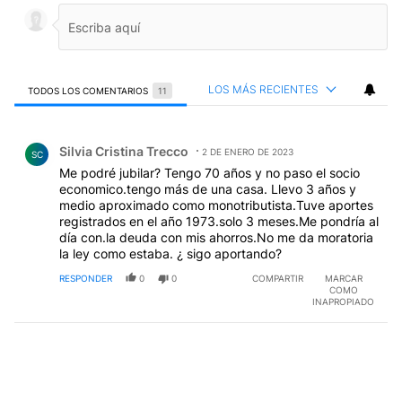
LOS MÁS RECIENTES
TODOS LOS COMENTARIOS
11
Todos los comentarios
Comentario de Silvia Cristina Trecco.
Silvia Cristina Trecco
2 DE ENERO DE 2023
SC
Me podré jubilar? Tengo 70 años y no paso el socio
economico.tengo más de una casa. Llevo 3 años y
medio aproximado como monotributista.Tuve aportes
registrados en el año 1973.solo 3 meses.Me pondría al
día con.la deuda con mis ahorros.No me da moratoria
la ley como estaba. ¿ sigo aportando?
RESPONDER
0
0
COMPARTIR
MARCAR
COMO
INAPROPIADO