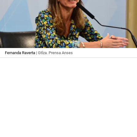
Fernanda Raverta
| Gtlza. Prensa Anses