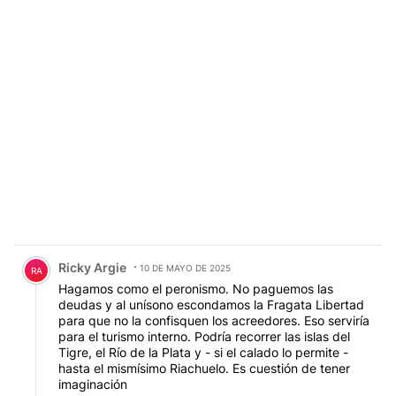
Comentario de Ricky Argie.
Ricky Argie
10 DE MAYO DE 2025
RA
Hagamos como el peronismo. No paguemos las
deudas y al unísono escondamos la Fragata Libertad
para que no la confisquen los acreedores. Eso serviría
para el turismo interno. Podría recorrer las islas del
Tigre, el Río de la Plata y - si el calado lo permite -
hasta el mismísimo Riachuelo. Es cuestión de tener
imaginación