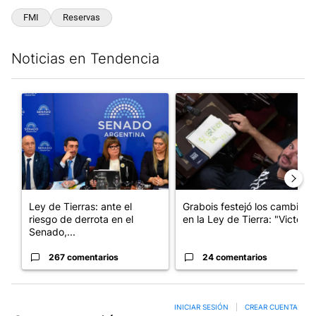
FMI
Reservas
Noticias en Tendencia
Este listado muestra los artículos con más comentarios en los últim
Un artículo de tendencia con el título "Ley de Tierras: ante el 
Un artículo de tendencia con e
Ley de Tierras: ante el
Grabois festejó los cambios
riesgo de derrota en el
en la Ley de Tierra: "Victo...
Senado,...
267 comentarios
24 comentarios
INICIAR SESIÓN
|
CREAR CUENTA