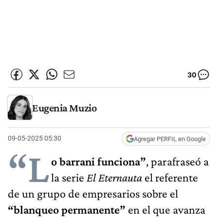
30
Eugenia Muzio
09-05-2025 05:30
Agregar PERFIL en Google
“L
o barrani funciona”
, parafraseó a
la serie
El Eternauta
el referente
de un grupo de empresarios sobre el
“blanqueo permanente”
en el que avanza