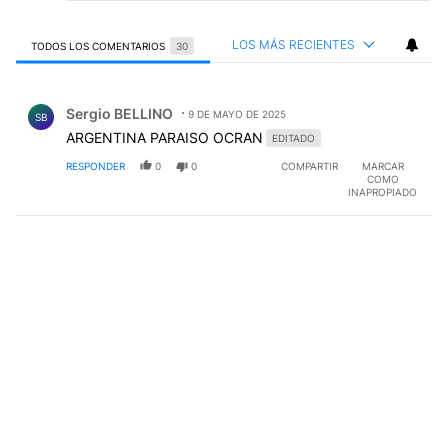
LOS MÁS RECIENTES
TODOS LOS COMENTARIOS
30
Todos los comentarios
Comentario de Sergio BELLINO.
Sergio BELLINO
9 DE MAYO DE 2025
SB
ARGENTINA PARAISO OCRAN
EDITADO
RESPONDER
0
0
COMPARTIR
MARCAR
COMO
INAPROPIADO