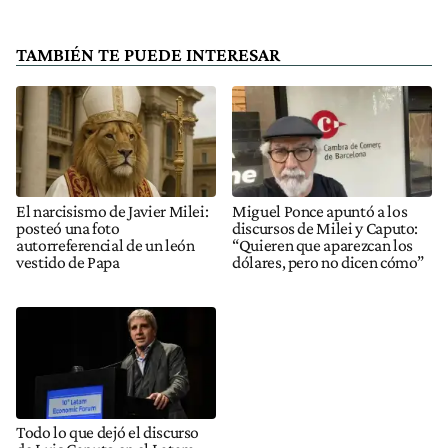
TAMBIÉN TE PUEDE INTERESAR
El narcisismo de Javier Milei:
Miguel Ponce apuntó a los
posteó una foto
discursos de Milei y Caputo:
autorreferencial de un león
“Quieren que aparezcan los
vestido de Papa
dólares, pero no dicen cómo”
Todo lo que dejó el discurso