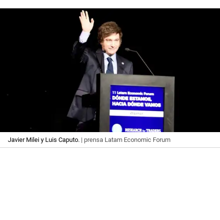
Javier Milei y Luis Caputo.
| prensa Latam Economic Forum