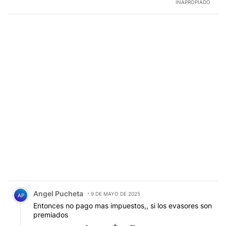
INAPROPIADO
Comentario de Angel Pucheta.
Angel Pucheta
9 DE MAYO DE 2025
AP
Entonces no pago mas impuestos,, si los evasores son
premiados