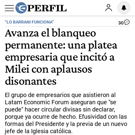
“LO BARRANI FUNCIONA”
30
Avanza el blanqueo
permanente: una platea
empresaria que incitó a
Milei con aplausos
disonantes
El grupo de empresarios que asistieron al
Latam Economic Forum aseguran que "se
puede" hacer circular divisas sin declarar,
porque ya ocurre de hecho. Efusividad con las
formas del Presidente y la previa de un nuevo
jefe de la Iglesia católica.