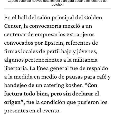
Caputo evitó dar nuevos detalles del plan para sacar a los dólares del
colchón
En el hall del salón principal del Golden
Center, la convocatoria mezcló a un
centenar de empresarios extranjeros
convocados por Epstein, referentes de
firmas locales de perfil bajo y jóvenes,
algunos pertenecientes a la militancia
libertaria. La línea general fue de respaldo
a la medida en medio de pausas para café y
bandejeo de un catering kosher. “
Con
factura todo bien, pero sin declarar el
origen”
, fue la condición que pusieron los
presentes en el evento.