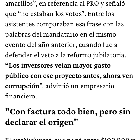
amarillos”, en referencia al PRO y señaló
que “no estaban los votos”. Entre los
asistentes comparaban esa frase con las
palabras del mandatario en el mismo
evento del año anterior, cuando fue a
defender el veto a la reforma jubilatoria.
“Los inversores veían
mayor gasto
público con ese proyecto antes, ahora ven
corrupción
”, advirtió un empresario
financiero.
"Con factura todo bien, pero sin
declarar el origen"
El
establishment
, que pagó entre $100.000 y