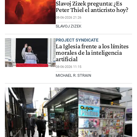
Slavoj Zizek pregunta: ¿Es
Peter Thiel el anticristo hoy?
08-06-2026 21:26
SLAVOJ ZIZEK
PROJECT SYNDICATE
La Iglesia frente a los límites
morales de la inteligencia
artificial
08-06-2026 11:15
MICHAEL R. STRAIN