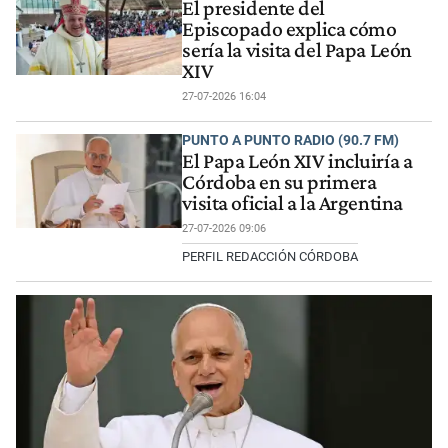
El presidente del
Episcopado explica cómo
sería la visita del Papa León
XIV
27-07-2026 16:04
PUNTO A PUNTO RADIO (90.7 FM)
El Papa León XIV incluiría a
Córdoba en su primera
visita oficial a la Argentina
27-07-2026 09:06
PERFIL REDACCIÓN CÓRDOBA