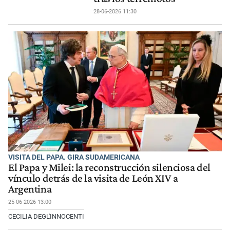
28-06-2026 11:30
VISITA DEL PAPA. GIRA SUDAMERICANA
El Papa y Milei: la reconstrucción silenciosa del
vínculo detrás de la visita de León XIV a
Argentina
25-06-2026 13:00
CECILIA DEGL'INNOCENTI