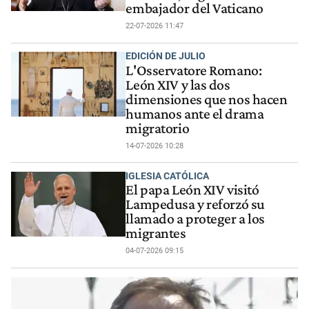
embajador del Vaticano
22-07-2026 11:47
EDICIÓN DE JULIO
L'Osservatore Romano:
León XIV y las dos
dimensiones que nos hacen
humanos ante el drama
migratorio
14-07-2026 10:28
IGLESIA CATÓLICA
El papa León XIV visitó
Lampedusa y reforzó su
llamado a proteger a los
migrantes
04-07-2026 09:15