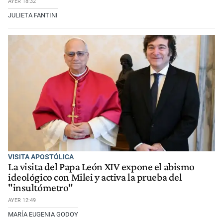
AYER 18:32
JULIETA FANTINI
VISITA APOSTÓLICA
La visita del Papa León XIV expone el abismo
ideológico con Milei y activa la prueba del
"insultómetro"
AYER 12:49
MARÍA EUGENIA GODOY