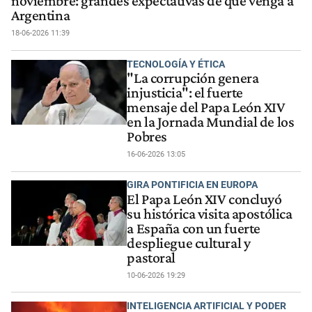
noviembre: grandes expectativas de que venga a
Argentina
18-06-2026 11:39
TECNOLOGÍA Y ÉTICA
"La corrupción genera
injusticia": el fuerte
mensaje del Papa León XIV
en la Jornada Mundial de los
Pobres
16-06-2026 13:05
GIRA PONTIFICIA EN EUROPA
El Papa León XIV concluyó
su histórica visita apostólica
a España con un fuerte
despliegue cultural y
pastoral
10-06-2026 19:29
INTELIGENCIA ARTIFICIAL Y PODER