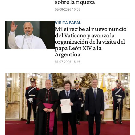
sobre la riqueza
02-08-2026 10:35
VISITA PAPAL
Milei recibe al nuevo nuncio
del Vaticano y avanza la
organización de la visita del
papa León XIV a la
Argentina
31-07-2026 18:46