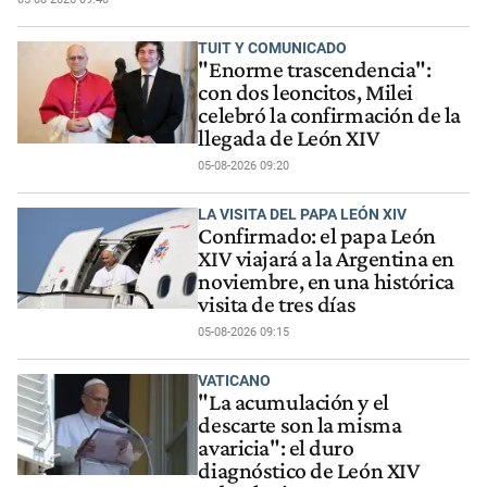
TUIT Y COMUNICADO
"Enorme trascendencia":
con dos leoncitos, Milei
celebró la confirmación de la
llegada de León XIV
05-08-2026 09:20
LA VISITA DEL PAPA LEÓN XIV
Confirmado: el papa León
XIV viajará a la Argentina en
noviembre, en una histórica
visita de tres días
05-08-2026 09:15
VATICANO
"La acumulación y el
descarte son la misma
avaricia": el duro
diagnóstico de León XIV