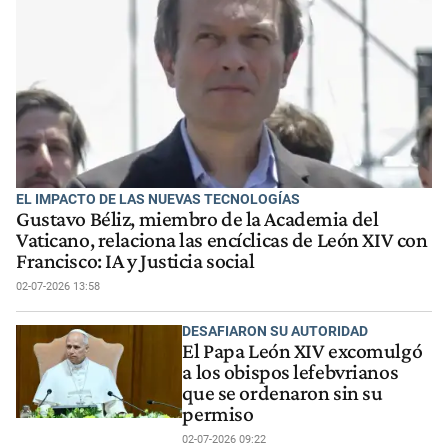
EL IMPACTO DE LAS NUEVAS TECNOLOGÍAS
Gustavo Béliz, miembro de la Academia del
Vaticano, relaciona las encíclicas de León XIV con
Francisco: IA y Justicia social
02-07-2026 13:58
DESAFIARON SU AUTORIDAD
El Papa León XIV excomulgó
a los obispos lefebvrianos
que se ordenaron sin su
permiso
02-07-2026 09:22