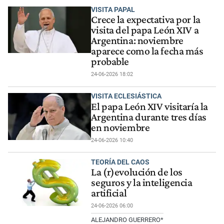
VISITA PAPAL
Crece la expectativa por la
visita del papa León XIV a
Argentina: noviembre
aparece como la fecha más
probable
24-06-2026 18:02
VISITA ECLESIÁSTICA
El papa León XIV visitaría la
Argentina durante tres días
en noviembre
24-06-2026 10:40
TEORÍA DEL CAOS
La (r)evolución de los
seguros y la inteligencia
artificial
24-06-2026 06:00
ALEJANDRO GUERRERO*