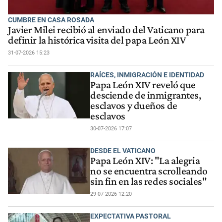
CUMBRE EN CASA ROSADA
Javier Milei recibió al enviado del Vaticano para
definir la histórica visita del papa León XIV
31-07-2026 15:23
RAÍCES, INMIGRACIÓN E IDENTIDAD
Papa León XIV reveló que
desciende de inmigrantes,
esclavos y dueños de
esclavos
30-07-2026 17:07
DESDE EL VATICANO
Papa León XIV: "La alegria
no se encuentra scrolleando
sin fin en las redes sociales"
29-07-2026 12:20
EXPECTATIVA PASTORAL