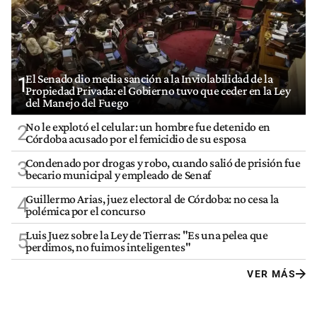
El Senado dio media sanción a la Inviolabilidad de la
1
Propiedad Privada: el Gobierno tuvo que ceder en la Ley
del Manejo del Fuego
No le explotó el celular: un hombre fue detenido en
2
Córdoba acusado por el femicidio de su esposa
Condenado por drogas y robo, cuando salió de prisión fue
3
becario municipal y empleado de Senaf
Guillermo Arias, juez electoral de Córdoba: no cesa la
4
polémica por el concurso
Luis Juez sobre la Ley de Tierras: "Es una pelea que
5
perdimos, no fuimos inteligentes"
VER MÁS