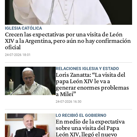
IGLESIA CATÓLICA
Crecen las expectativas por una visita de León
XIV a la Argentina, pero aún no hay confirmación
oficial
24-07-2026 18:01
RELACIONES IGLESIA Y ESTADO
Loris Zanatta: “La visita del
papa León XIV le va a
generar enormes problemas
a Milei”
24-07-2026 16:30
LO RECIBIÓ EL GOBIERNO
En medio de la expectativa
sobre una visita del Papa
León XIV, llegó el nuevo