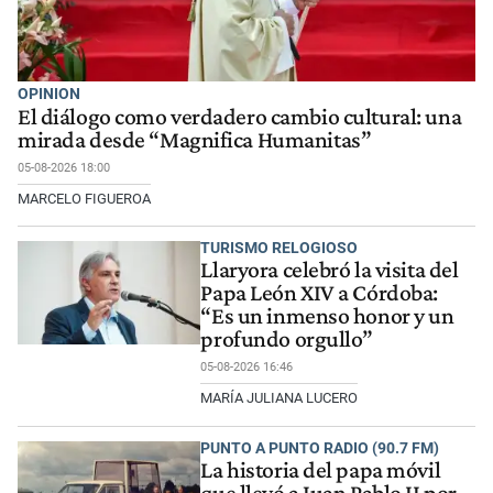
OPINION
El diálogo como verdadero cambio cultural: una
mirada desde “Magnifica Humanitas”
05-08-2026 18:00
MARCELO FIGUEROA
TURISMO RELOGIOSO
Llaryora celebró la visita del
Papa León XIV a Córdoba:
“Es un inmenso honor y un
profundo orgullo”
05-08-2026 16:46
MARÍA JULIANA LUCERO
PUNTO A PUNTO RADIO (90.7 FM)
La historia del papa móvil