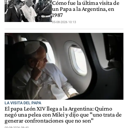
Cómo fue la última visita de
un Papa a la Argentina, en
1987
05-08-2026 10:13
LA VISITA DEL PAPA
El papa León XIV llega a la Argentina: Quirno
negó una pelea con Milei y dijo que "uno trata de
generar confrontaciones que no son"
05-08-2026 09:40