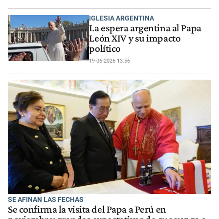
IGLESIA ARGENTINA
La espera argentina al Papa
León XIV y su impacto
político
19-06-2026 13:56
SE AFINAN LAS FECHAS
Se confirma la visita del Papa a Perú en