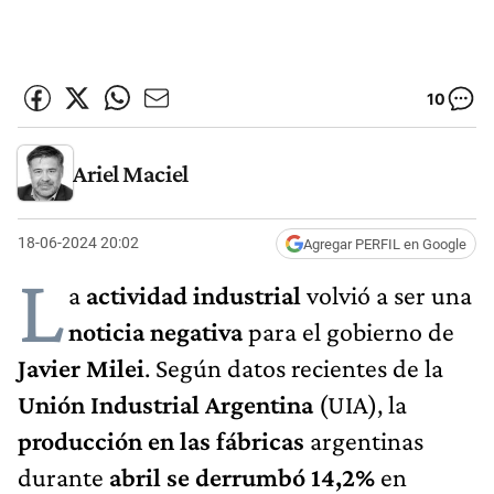
10
Ariel Maciel
18-06-2024 20:02
Agregar PERFIL en Google
L
a
actividad industrial
volvió a ser una
noticia negativa
para el gobierno de
Javier Milei
. Según datos recientes de la
Unión Industrial Argentina
(UIA), la
producción en las fábricas
argentinas
durante
abril se derrumbó 14,2%
en