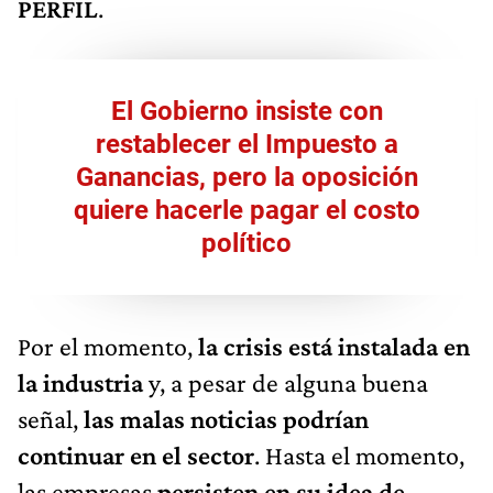
PERFIL
.
El Gobierno insiste con
restablecer el Impuesto a
Ganancias, pero la oposición
quiere hacerle pagar el costo
político
Por el momento,
la crisis está instalada en
la industria
y, a pesar de alguna buena
señal,
las malas noticias podrían
continuar en el sector
. Hasta el momento,
las empresas
persisten en su idea de