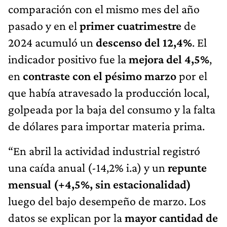
comparación con el mismo mes del año
pasado y en el
primer cuatrimestre
de
2024 acumuló un
descenso del 12,4%
. El
indicador positivo fue la
mejora del 4,5%
,
en
contraste con el pésimo marzo
por el
que había atravesado la producción local,
golpeada por la baja del consumo y la falta
de dólares para importar materia prima.
“En abril la actividad industrial registró
una caída anual (-14,2% i.a) y un
repunte
mensual (+4,5%, sin estacionalidad)
luego del bajo desempeño de marzo. Los
datos se explican por la
mayor cantidad de