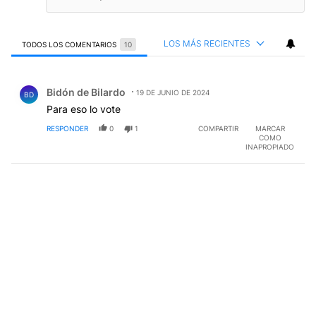
LOS MÁS RECIENTES
TODOS LOS COMENTARIOS
10
Todos los comentarios
Comentario de Bidón de BiIardo.
Bidón de BiIardo
19 DE JUNIO DE 2024
BD
Para eso lo vote
RESPONDER
0
1
COMPARTIR
MARCAR
COMO
INAPROPIADO