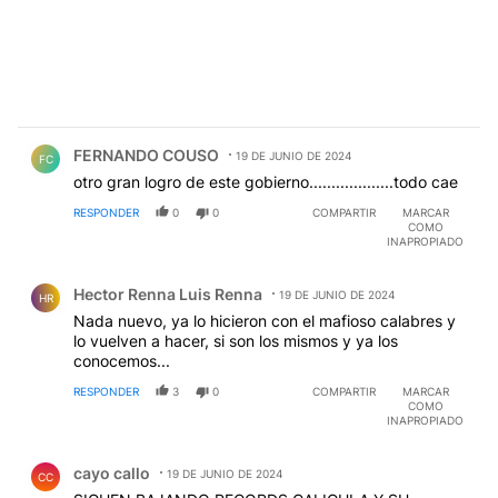
Comentario de FERNANDO COUSO.
FERNANDO COUSO
19 DE JUNIO DE 2024
FC
otro gran logro de este gobierno...................todo cae
RESPONDER
0
0
COMPARTIR
MARCAR
COMO
INAPROPIADO
Comentario de Hector Renna Luis Renna.
Hector Renna Luis Renna
19 DE JUNIO DE 2024
HR
Nada nuevo, ya lo hicieron con el mafioso calabres y
lo vuelven a hacer, si son los mismos y ya los
conocemos...
RESPONDER
3
0
COMPARTIR
MARCAR
COMO
INAPROPIADO
Comentario de cayo callo.
cayo callo
19 DE JUNIO DE 2024
CC