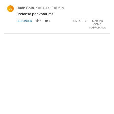
Comentario de Juan Solo.
Juan Solo
19 DE JUNIO DE 2024
JS
Jódanse por votar mal.
RESPONDER
2
1
COMPARTIR
MARCAR
COMO
INAPROPIADO