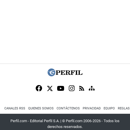
CANALES RSS
QUIENES SOMOS
CONTÁCTENOS
PRIVACIDAD
EQUIPO
REGLAS
Perfil.com - Editorial Perfil S.A.
| © Perfil.com 2006-2026 - Todos los
derechos reservados.