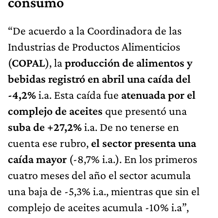
consumo
“De acuerdo a la Coordinadora de las
Industrias de Productos Alimenticios
(
COPAL
), la
producción de alimentos y
bebidas registró en abril una caída del
-4,2%
i.a. Esta caída fue
atenuada por el
complejo de aceites
que presentó una
suba de +27,2%
i.a. De no tenerse en
cuenta ese rubro,
el sector presenta una
caída mayor
(-8,7% i.a.). En los primeros
cuatro meses del año el sector acumula
una baja de -5,3% i.a., mientras que sin el
complejo de aceites acumula -10% i.a”,