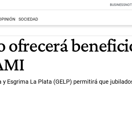
BUSINESS
NOT
OPINIÓN
SOCIEDAD
 ofrecerá benefici
PAMI
a y Esgrima La Plata (GELP) permitirá que jubilado