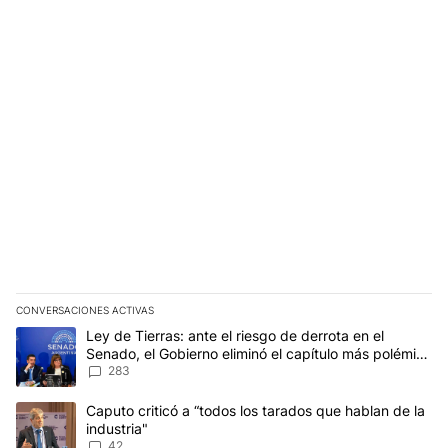
CONVERSACIONES ACTIVAS
Este listado muestra los artículos con más comentarios en los últim
Un artículo de tendencia con el título "Ley de Tierras: ante el ri
Ley de Tierras: ante el riesgo de derrota en el
Senado, el Gobierno eliminó el capítulo más polémico
del proyecto
283
Un artículo de tendencia con el título "Caputo criticó a “todos los
Caputo criticó a “todos los tarados que hablan de la
industria"
42